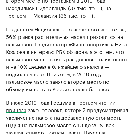
втором месте по поставкам в 2019 года
находились Нидерланды (37 тыс. тонн), на
третьем — Малайзия (36 тыс. тонн).
По данным Национального аграрного агентства,
56% рынка растительных масел приходится на
пальмовое. Гендиректор «Финэкспертизы» Нина
Козлова в интервью РБК
объясняла
это тем, что
пальмовое масло в пять раз дешевле оливкового
и на 10% дешевле ближайшего аналога —
подсолнечного. При этом, в 2018 году
пальмовое масло заняло второе место по
объему импорта в Россию после бананов.
В июле 2019 года Госдума в третьем чтении
приняла
законопроект, который предусматривал
увеличение налога на добавленную стоимость
(НДС) на пальмовое масло с 10 до 20%. Как
заявлял спикер нижней палаты Вячеслав