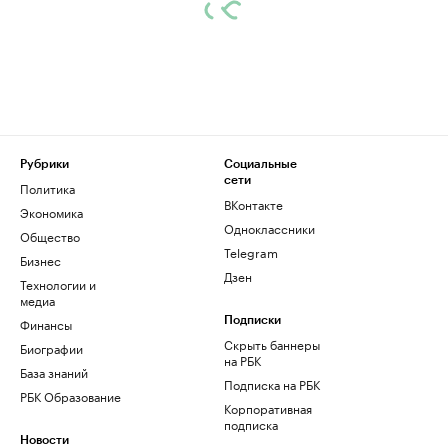
Рубрики
Социальные
сети
Политика
ВКонтакте
Экономика
Одноклассники
Общество
Telegram
Бизнес
Дзен
Технологии и
медиа
Финансы
Подписки
Скрыть баннеры
Биографии
на РБК
База знаний
Подписка на РБК
РБК Образование
Корпоративная
подписка
Новости