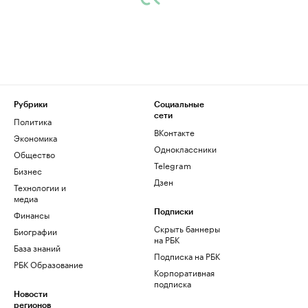
Рубрики
Социальные
сети
Политика
ВКонтакте
Экономика
Одноклассники
Общество
Telegram
Бизнес
Дзен
Технологии и
медиа
Финансы
Подписки
Скрыть баннеры
Биографии
на РБК
База знаний
Подписка на РБК
РБК Образование
Корпоративная
подписка
Новости
регионов