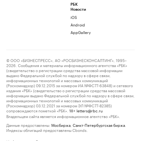
РБК
Новости
iOS
Android
AppGallery
© ООО «БИЗНЕСПРЕСС», АО «РОСБИЗНЕСКОНСАЛТИНГ», 1995–
2026. Сообщения и материалы информационного агентства «РБК»
(свидетельство о регистрации средства массовой информации
выдано Федеральной службой по надзору в сфере связи,
информационных технологий и массовых коммуникаций
(Роскомнадзор) 09.12.2015 за номером ИА №ФС77-63848) и сетевого
издания «РБК» (свидетельство о регистрации средства массовой
информации выдано Федеральной службой по надзору в сфере связи,
информационных технологий и массовых коммуникаций
(Роскомнадзор) 03.12.2021 за номером ЭЛ №ФС77-82385)
сопровождаются пометкой «РБК».
letters@rbc.ru
18+
Владельцем сайта является информационное агентство «РБК».
Данные предоставлены:
Мосбиржа
,
Санкт-Петербургская биржа
.
Индексы облигаций предоставлены Cbonds.