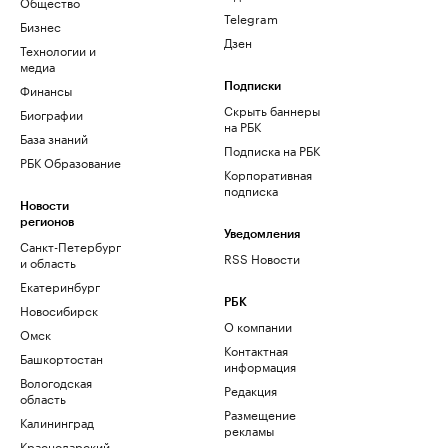
Общество
Telegram
Бизнес
Дзен
Технологии и
медиа
Финансы
Подписки
Скрыть баннеры
Биографии
на РБК
База знаний
Подписка на РБК
РБК Образование
Корпоративная
подписка
Новости
регионов
Уведомления
Санкт-Петербург
RSS Новости
и область
Екатеринбург
РБК
Новосибирск
О компании
Омск
Контактная
Башкортостан
информация
Вологодская
Редакция
область
Размещение
Калининград
рекламы
Краснодарский