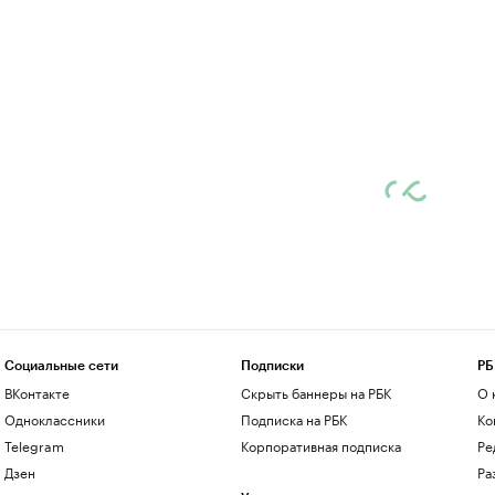
Социальные сети
Подписки
РБ
ВКонтакте
Скрыть баннеры на РБК
О 
Одноклассники
Подписка на РБК
Ко
Telegram
Корпоративная подписка
Ре
Дзен
Ра