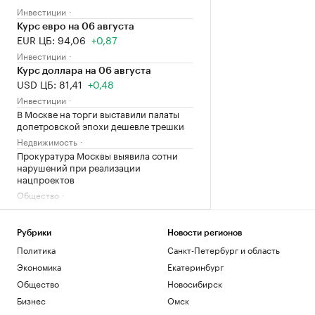
Инвестиции
Курс евро на 06 августа
EUR ЦБ: 94,06
+0,87
Инвестиции
Курс доллара на 06 августа
USD ЦБ: 81,41
+0,48
Инвестиции
В Москве на торги выставили палаты
допетровской эпохи дешевле трешки
Недвижимость
Прокуратура Москвы выявила сотни
нарушений при реализации
нацпроектов
Общество
Загрузить еще
Рубрики
Новости регионов
Политика
Санкт-Петербург и область
Экономика
Екатеринбург
Общество
Новосибирск
Бизнес
Омск