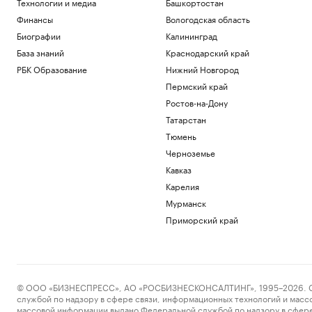
Технологии и медиа
Башкортостан
Финансы
Вологодская область
Биографии
Калининград
База знаний
Краснодарский край
РБК Образование
Нижний Новгород
Пермский край
Ростов-на-Дону
Татарстан
Тюмень
Черноземье
Кавказ
Карелия
Мурманск
Приморский край
© ООО «БИЗНЕСПРЕСС», АО «РОСБИЗНЕСКОНСАЛТИНГ», 1995–2026. Сообщ
службой по надзору в сфере связи, информационных технологий и масс
массовой информации выдано Федеральной службой по надзору в сфере