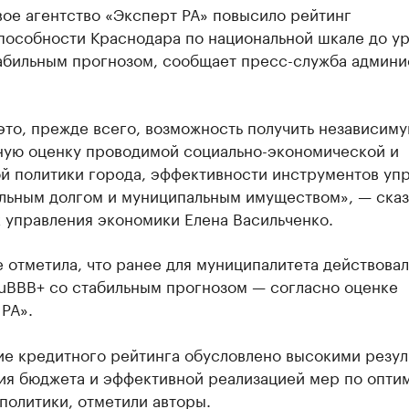
ое агентство «Эксперт РА» повысило рейтинг
пособности Краснодара по национальной шкале до у
табильным прогнозом, сообщает пресс-служба админ
это, прежде всего, возможность получить независиму
ную оценку проводимой социально-экономической и
й политики города, эффективности инструментов уп
льным долгом и муниципальным имуществом», — сказ
 управления экономики Елена Васильченко.
 отметила, что ранее для муниципалитета действовал
ruВВВ+ со стабильным прогнозом — согласно оценке
РА».
е кредитного рейтинга обусловлено высокими резул
ия бюджета и эффективной реализацией мер по опти
политики, отметили авторы.