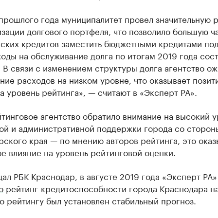
прошлого года муниципалитет провел значительную 
зации долгового портфеля, что позволило большую ч
ских кредитов заместить бюджетными кредитами под
ходы на обслуживание долга по итогам 2019 года сос
 В связи с изменением структуры долга агентство о
ие расходов на низком уровне, что оказывает позит
а уровень рейтинга», — считают в «Эксперт РА».
тинговое агентство обратило внимание на высокий у
ой и административной поддержки города со сторон
ского края — по мнению авторов рейтинга, это оказ
е влияние на уровень рейтинговой оценки.
ал РБК Краснодар, в августе 2019 года «Эксперт РА»
о
рейтинг кредитоспособности города Краснодара н
о рейтингу был установлен стабильный прогноз.