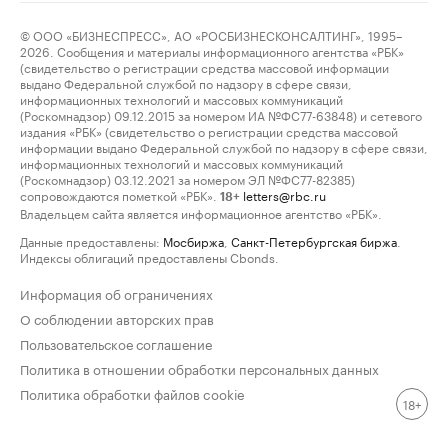
© ООО «БИЗНЕСПРЕСС», АО «РОСБИЗНЕСКОНСАЛТИНГ», 1995–
2026. Сообщения и материалы информационного агентства «РБК»
(свидетельство о регистрации средства массовой информации
выдано Федеральной службой по надзору в сфере связи,
информационных технологий и массовых коммуникаций
(Роскомнадзор) 09.12.2015 за номером ИА №ФС77-63848) и сетевого
издания «РБК» (свидетельство о регистрации средства массовой
информации выдано Федеральной службой по надзору в сфере связи,
информационных технологий и массовых коммуникаций
(Роскомнадзор) 03.12.2021 за номером ЭЛ №ФС77-82385)
сопровождаются пометкой «РБК».
letters@rbc.ru
18+
Владельцем сайта является информационное агентство «РБК».
Данные предоставлены:
Мосбиржа
,
Санкт-Петербургская биржа
.
Индексы облигаций предоставлены Cbonds.
Информация об ограничениях
О соблюдении авторских прав
Пользовательское соглашение
Политика в отношении обработки персональных данных
Политика обработки файлов cookie
18+