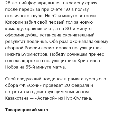
28-летний форвард вышел на замену сразу
после перерыва при счете 1:0 в пользу
столичного клуба. На 52-й минуте встречи
Кокорин забил свой первый гол за новую
команду, сравняв счет, а на 80-й минуте
оформил дубль, установив окончательный
результат поединка. Оба раза экс-нападающему
сборной России ассистировал полузащитник
Никита Бурмистров. Победу сочинцам принес
гол эквадорского полузащитника Кристиана
Нобоа на 55-й минуте матча.
Свой следующий поединок в рамках турецкого
сбора ФК «Сочи» проведет 20 февраля и
встретится с действующим чемпионом
Казахстана — «Астаной» из Нур-Султана.
Товарищеский матч