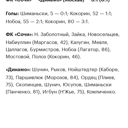
Шиманьски, 5 — 0:1; Кокорин, 52 — 1:1;
Голы:
Нобоа, 55 — 2:1; Кокорин, 80 — 3:1.
Н. Заболотный, Зайка, Новосельцев,
ФК «Сочи»:
Набиуллин (Маргасов, 42), Калугин, Мевля,
Цаллагов, Бурмистров, Нобоа (Лагатор, 86),
Мостовой, Полоз (Кокорин, 46).
Шунин, Рыков, Нойштедтер (Каборе,
«Динамо»:
73), Паршивлюк (Морозов, 84), Ордец (Плиев,
75), Скопинцев, Шунич, Юсупов, Шиманьски
(Панченко, 81), Игбун (Н'Жье, 75), Комличенко.