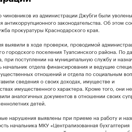
 чиновников из администрации Джубги были уволены
я антикоррупционного законодательства. Об этом с
ужба прокуратуры Краснодарского края.
я выявили в ходе проверки, проводимой администра
го городского поселения Туапсинского района. По д
, при поступлении на муниципальную службу и назна
ь начальник отдела финансирования и ведущие специ
мущественных отношений и отдела по социальным во
авили сведения о своих доходах, имуществе и
ствах имущественного характера. Кроме того, они не
вили аналогичных документов в отношении своих суп
еннолетних детей.
ные нарушения выявлены при приеме на работу и наз
сть начальника МКУ «Централизованная бухгалтерия