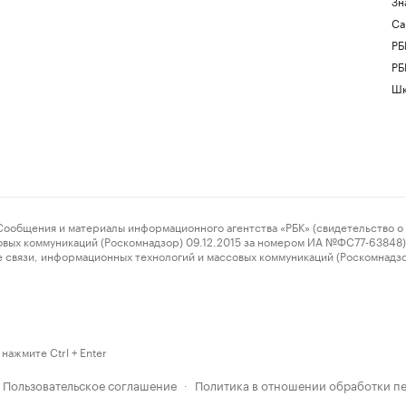
Зн
Са
РБ
РБ
Шк
ения и материалы информационного агентства «РБК» (свидетельство о 
овых коммуникаций (Роскомнадзор) 09.12.2015 за номером ИА №ФС77-63848) 
 связи, информационных технологий и массовых коммуникаций (Роскомнадз
нажмите Ctrl + Enter
Пользовательское соглашение
Политика в отношении обработки п
·