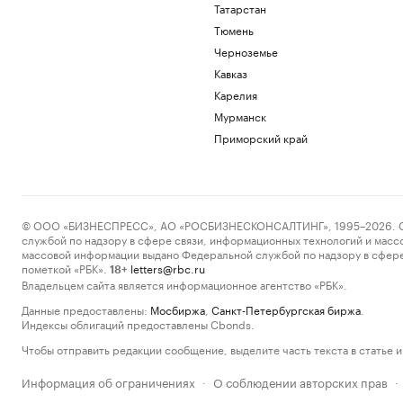
Татарстан
Тюмень
Черноземье
Кавказ
Карелия
Мурманск
Приморский край
© ООО «БИЗНЕСПРЕСС», АО «РОСБИЗНЕСКОНСАЛТИНГ», 1995–2026. Сообщ
службой по надзору в сфере связи, информационных технологий и масс
массовой информации выдано Федеральной службой по надзору в сфере
пометкой «РБК».
letters@rbc.ru
18+
Владельцем сайта является информационное агентство «РБК».
Данные предоставлены:
Мосбиржа
,
Санкт-Петербургская биржа
.
Индексы облигаций предоставлены Cbonds.
Чтобы отправить редакции сообщение, выделите часть текста в статье и 
Информация об ограничениях
О соблюдении авторских прав
·
·