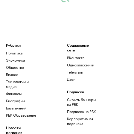
Рубрики
Социальные
сети
Политика
ВКонтакте
Экономика
Одноклассники
Общество
Telegram
Бизнес
Дзен
Технологии и
медиа
Финансы
Подписки
Скрыть баннеры
Биографии
на РБК
База знаний
Подписка на РБК
РБК Образование
Корпоративная
подписка
Новости
регионов