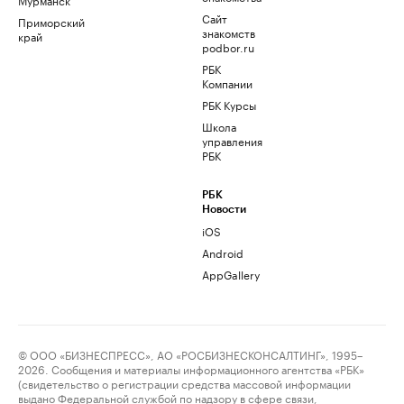
Сайт
Приморский
знакомств
край
podbor.ru
РБК
Компании
РБК Курсы
Школа
управления
РБК
РБК
Новости
iOS
Android
AppGallery
© ООО «БИЗНЕСПРЕСС», АО «РОСБИЗНЕСКОНСАЛТИНГ», 1995–
2026. Сообщения и материалы информационного агентства «РБК»
(свидетельство о регистрации средства массовой информации
выдано Федеральной службой по надзору в сфере связи,