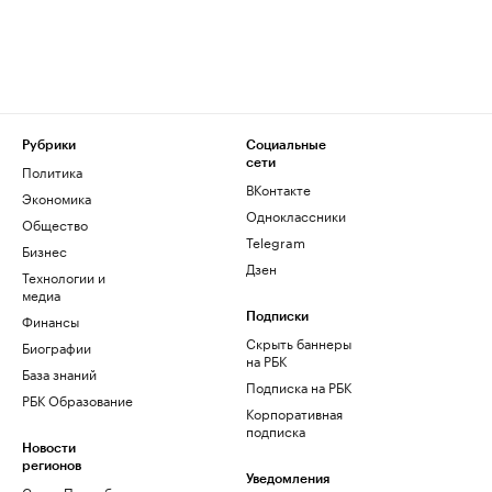
Рубрики
Социальные
сети
Политика
ВКонтакте
Экономика
Одноклассники
Общество
Telegram
Бизнес
Дзен
Технологии и
медиа
Финансы
Подписки
Скрыть баннеры
Биографии
на РБК
База знаний
Подписка на РБК
РБК Образование
Корпоративная
подписка
Новости
регионов
Уведомления
Санкт-Петербург