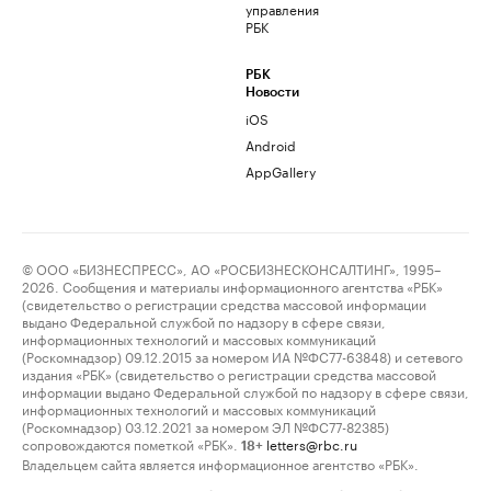
управления
РБК
РБК
Новости
iOS
Android
AppGallery
© ООО «БИЗНЕСПРЕСС», АО «РОСБИЗНЕСКОНСАЛТИНГ», 1995–
2026. Сообщения и материалы информационного агентства «РБК»
(свидетельство о регистрации средства массовой информации
выдано Федеральной службой по надзору в сфере связи,
информационных технологий и массовых коммуникаций
(Роскомнадзор) 09.12.2015 за номером ИА №ФС77-63848) и сетевого
издания «РБК» (свидетельство о регистрации средства массовой
информации выдано Федеральной службой по надзору в сфере связи,
информационных технологий и массовых коммуникаций
(Роскомнадзор) 03.12.2021 за номером ЭЛ №ФС77-82385)
сопровождаются пометкой «РБК».
letters@rbc.ru
18+
Владельцем сайта является информационное агентство «РБК».