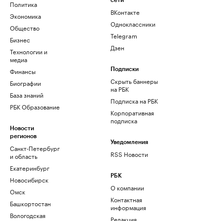
сети
Политика
ВКонтакте
Экономика
Одноклассники
Общество
Telegram
Бизнес
Дзен
Технологии и
медиа
Финансы
Подписки
Скрыть баннеры
Биографии
на РБК
База знаний
Подписка на РБК
РБК Образование
Корпоративная
подписка
Новости
регионов
Уведомления
Санкт-Петербург
RSS Новости
и область
Екатеринбург
РБК
Новосибирск
О компании
Омск
Контактная
Башкортостан
информация
Вологодская
Редакция