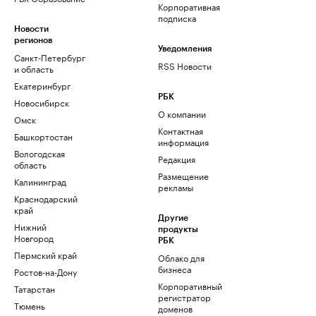
Корпоративная
подписка
Новости
регионов
Уведомления
Санкт-Петербург
RSS Новости
и область
Екатеринбург
РБК
Новосибирск
О компании
Омск
Контактная
Башкортостан
информация
Вологодская
Редакция
область
Размещение
Калининград
рекламы
Краснодарский
край
Другие
Нижний
продукты
Новгород
РБК
Пермский край
Облако для
бизнеса
Ростов-на-Дону
Корпоративный
Татарстан
регистратор
Тюмень
доменов