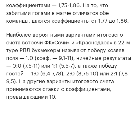
коэффициентами — 1,75-1,86. На то, что
забитыми голами в матче отличатся обе
команды, даются коэффициенты от 1,77 до 1,86.
Наиболее вероятными вариантами итогового
счета встречи ФК«Сочи» и «Краснодара» в 22-м
туре РПЛ букмекеры называют победу хозяев
поля — 1:0 (коэф. — 9,1-11), ничейные результаты
— 0:0 (7,5-11) или 1:1 (5,5-7), а также победу
гостей — 1:0 (6,4-7,78), 2:0 (8,75-10) или 2:1 (7,8-
9,5). На другие варианты итогового счета
принимаются ставки с коэффициентами,
превышающими 10.