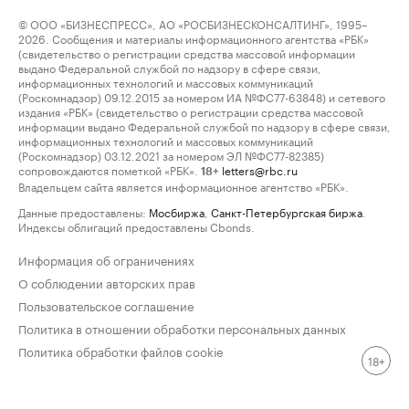
© ООО «БИЗНЕСПРЕСС», АО «РОСБИЗНЕСКОНСАЛТИНГ», 1995–
2026. Сообщения и материалы информационного агентства «РБК»
(свидетельство о регистрации средства массовой информации
выдано Федеральной службой по надзору в сфере связи,
информационных технологий и массовых коммуникаций
(Роскомнадзор) 09.12.2015 за номером ИА №ФС77-63848) и сетевого
издания «РБК» (свидетельство о регистрации средства массовой
информации выдано Федеральной службой по надзору в сфере связи,
информационных технологий и массовых коммуникаций
(Роскомнадзор) 03.12.2021 за номером ЭЛ №ФС77-82385)
сопровождаются пометкой «РБК».
letters@rbc.ru
18+
Владельцем сайта является информационное агентство «РБК».
Данные предоставлены:
Мосбиржа
,
Санкт-Петербургская биржа
.
Индексы облигаций предоставлены Cbonds.
Информация об ограничениях
О соблюдении авторских прав
Пользовательское соглашение
Политика в отношении обработки персональных данных
Политика обработки файлов cookie
18+