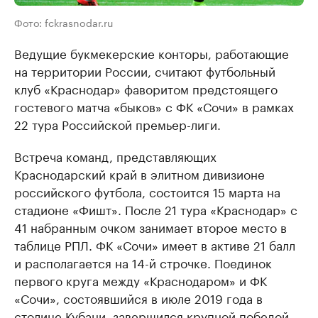
Фото: fckrasnodar.ru
Ведущие букмекерские конторы, работающие
на территории России, считают футбольный
клуб «Краснодар» фаворитом предстоящего
гостевого матча «быков» с ФК «Сочи» в рамках
22 тура Российской премьер-лиги.
Встреча команд, представляющих
Краснодарский край в элитном дивизионе
российского футбола, состоится 15 марта на
стадионе «Фишт». После 21 тура «Краснодар» с
41 набранным очком занимает второе место в
таблице РПЛ. ФК «Сочи» имеет в активе 21 балл
и располагается на 14-й строчке. Поединок
первого круга между «Краснодаром» и ФК
«Сочи», состоявшийся в июле 2019 года в
столице Кубани, завершился крупной победой