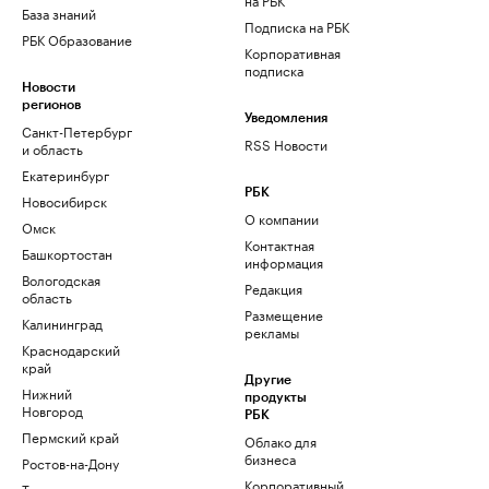
База знаний
Подписка на РБК
РБК Образование
Корпоративная
подписка
Новости
регионов
Уведомления
Санкт-Петербург
RSS Новости
и область
Екатеринбург
РБК
Новосибирск
О компании
Омск
Контактная
Башкортостан
информация
Вологодская
Редакция
область
Размещение
Калининград
рекламы
Краснодарский
край
Другие
Нижний
продукты
Новгород
РБК
Пермский край
Облако для
бизнеса
Ростов-на-Дону
Корпоративный
Татарстан