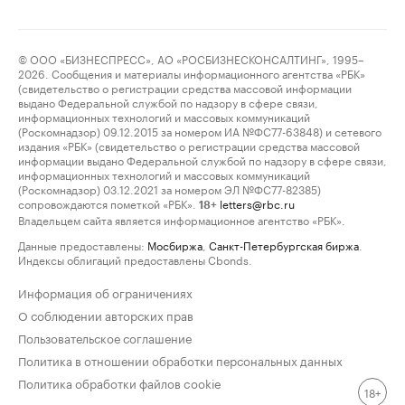
© ООО «БИЗНЕСПРЕСС», АО «РОСБИЗНЕСКОНСАЛТИНГ», 1995–
2026. Сообщения и материалы информационного агентства «РБК»
(свидетельство о регистрации средства массовой информации
выдано Федеральной службой по надзору в сфере связи,
информационных технологий и массовых коммуникаций
(Роскомнадзор) 09.12.2015 за номером ИА №ФС77-63848) и сетевого
издания «РБК» (свидетельство о регистрации средства массовой
информации выдано Федеральной службой по надзору в сфере связи,
информационных технологий и массовых коммуникаций
(Роскомнадзор) 03.12.2021 за номером ЭЛ №ФС77-82385)
сопровождаются пометкой «РБК».
letters@rbc.ru
18+
Владельцем сайта является информационное агентство «РБК».
Данные предоставлены:
Мосбиржа
,
Санкт-Петербургская биржа
.
Индексы облигаций предоставлены Cbonds.
Информация об ограничениях
О соблюдении авторских прав
Пользовательское соглашение
Политика в отношении обработки персональных данных
Политика обработки файлов cookie
18+