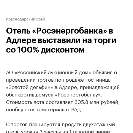
Краснодарский край
Отель «Росэнергобанка» в
Адлере выставили на торги
со 100% дисконтом
АО «Российский аукционный дом» объявил о
проведении торгов по продаже гостиницы
«Золотой дельфин» в Адлере, принадлежащей
обанкротившемуся «Росэнергобанку».
Стоимость лота составляет 305,8 млн рублей,
сообщается в материалах РАД.
С торгов планируется продать двухэтажный
отель уровня 3 звезды на 1 пляжной линии,