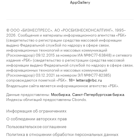
AppGallery
© ООО «БИЗНЕСПРЕСС», АО «РОСБИЗНЕСКОНСАЛТИНГ», 1995–
2026. Сообщения и материалы информационного агентства «РБК»
(свидетельство о регистрации средства массовой информации
выдано Федеральной службой по надзору в сфере связи,
информационных технологий и массовых коммуникаций
(Роскомнадзор) 09.12.2015 за номером ИА №ФС77-63848) и сетевого
издания «РБК» (свидетельство о регистрации средства массовой
информации выдано Федеральной службой по надзору в сфере связи,
информационных технологий и массовых коммуникаций
(Роскомнадзор) 03.12.2021 за номером ЭЛ №ФС77-82385)
сопровождаются пометкой «РБК».
letters@rbc.ru
18+
Владельцем сайта является информационное агентство «РБК».
Данные предоставлены:
Мосбиржа
,
Санкт-Петербургская биржа
.
Индексы облигаций предоставлены Cbonds.
Информация об ограничениях
О соблюдении авторских прав
Пользовательское соглашение
Политика в отношении обработки персональных данных