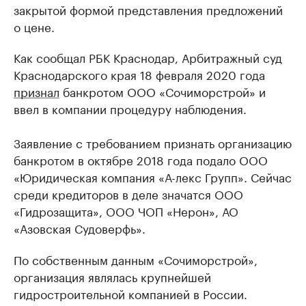
закрытой формой представления предложений
о цене.
Как сообщал РБК Краснодар, Арбитражный суд
Краснодарского края 18 февраля 2020 года
признал
банкротом ООО «Сочиморстрой» и
ввел в компании процедуру наблюдения.
Заявление с требованием признать организацию
банкротом в октябре 2018 года подало ООО
«Юридическая компания «А-лекс Групп». Сейчас
среди кредиторов в деле значатся ООО
«Гидрозащита», ООО ЧОП «Нерон», АО
«Азовская Судоверфь».
По собственным данным «Сочиморстрой»,
организация являлась крупнейшей
гидростроительной компанией в России.