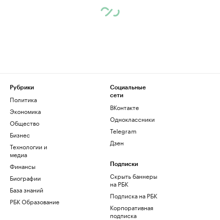
Рубрики
Социальные
сети
Политика
ВКонтакте
Экономика
Одноклассники
Общество
Telegram
Бизнес
Дзен
Технологии и
медиа
Финансы
Подписки
Скрыть баннеры
Биографии
на РБК
База знаний
Подписка на РБК
РБК Образование
Корпоративная
подписка