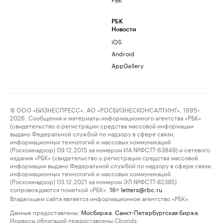
РБК
Новости
iOS
Android
AppGallery
© ООО «БИЗНЕСПРЕСС», АО «РОСБИЗНЕСКОНСАЛТИНГ», 1995–
2026. Сообщения и материалы информационного агентства «РБК»
(свидетельство о регистрации средства массовой информации
выдано Федеральной службой по надзору в сфере связи,
информационных технологий и массовых коммуникаций
(Роскомнадзор) 09.12.2015 за номером ИА №ФС77-63848) и сетевого
издания «РБК» (свидетельство о регистрации средства массовой
информации выдано Федеральной службой по надзору в сфере связи,
информационных технологий и массовых коммуникаций
(Роскомнадзор) 03.12.2021 за номером ЭЛ №ФС77-82385)
сопровождаются пометкой «РБК».
letters@rbc.ru
18+
Владельцем сайта является информационное агентство «РБК».
Данные предоставлены:
Мосбиржа
,
Санкт-Петербургская биржа
.
Индексы облигаций предоставлены Cbonds.