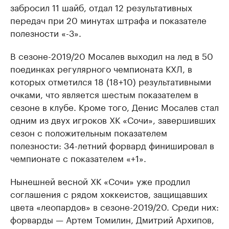
забросил 11 шайб, отдал 12 результативных
передач при 20 минутах штрафа и показателе
полезности «-3».
В сезоне-2019/20 Мосалев выходил на лед в 50
поединках регулярного чемпионата КХЛ, в
которых отметился 18 (18+10) результативными
очками, что является шестым показателем в
сезоне в клубе. Кроме того, Денис Мосалев стал
одним из двух игроков ХК «Сочи», завершивших
сезон с положительным показателем
полезности: 34-летний форвард финишировал в
чемпионате с показателем «+1».
Нынешней весной ХК «Сочи» уже продлил
соглашения с рядом хоккеистов, защищавших
цвета «леопардов» в сезоне-2019/20. Среди них:
форварды — Артем Томилин, Дмитрий Архипов,