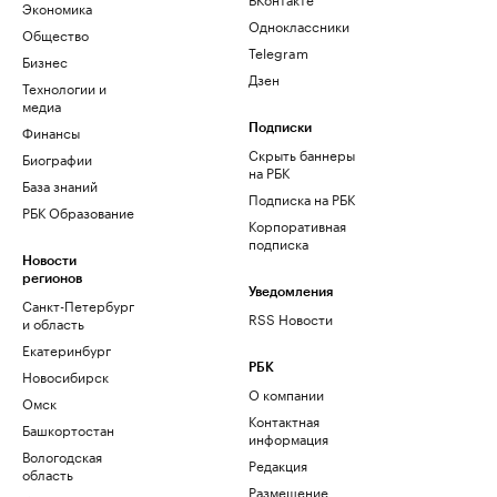
Экономика
Одноклассники
Общество
Telegram
Бизнес
Дзен
Технологии и
медиа
Финансы
Подписки
Скрыть баннеры
Биографии
на РБК
База знаний
Подписка на РБК
РБК Образование
Корпоративная
подписка
Новости
регионов
Уведомления
Санкт-Петербург
RSS Новости
и область
Екатеринбург
РБК
Новосибирск
О компании
Омск
Контактная
Башкортостан
информация
Вологодская
Редакция
область
Размещение