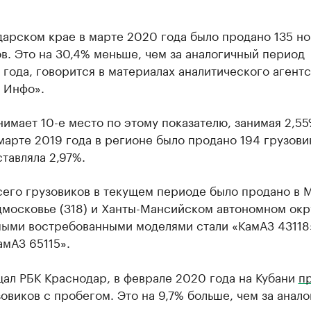
арском крае в марте 2020 года было продано 135 н
в. Это на 30,4% меньше, чем за аналогичный период
года, говорится в материалах аналитического агентс
 Инфо».
нимает 10-е место по этому показателю, занимая 2,5
марте 2019 года в регионе было продано 194 грузови
тавляла 2,97%.
сего грузовиков в текущем периоде было продано в 
дмосковье (318) и Ханты-Мансийском автономном окр
амыми востребованными моделями стали «КамАЗ 43118
амАЗ 65115».
ал РБК Краснодар, в феврале 2020 года на Кубани
п
овиков с пробегом. Это на 9,7% больше, чем за анал