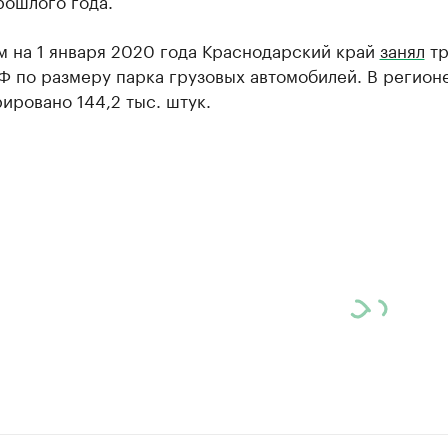
рошлого года.
м на 1 января 2020 года Краснодарский край
занял
тр
Ф по размеру парка грузовых автомобилей. В регион
ировано 144,2 тыс. штук.