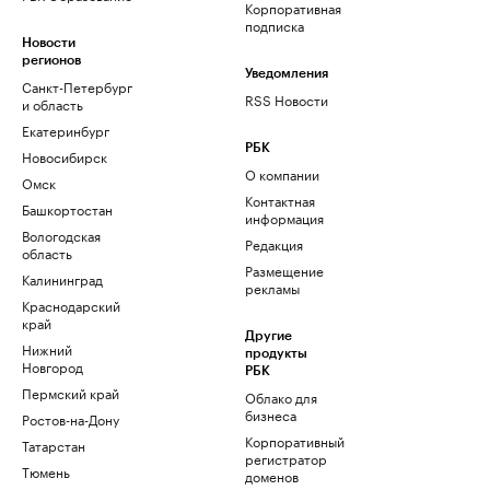
Корпоративная
подписка
Новости
регионов
Уведомления
Санкт-Петербург
RSS Новости
и область
Екатеринбург
РБК
Новосибирск
О компании
Омск
Контактная
Башкортостан
информация
Вологодская
Редакция
область
Размещение
Калининград
рекламы
Краснодарский
край
Другие
Нижний
продукты
Новгород
РБК
Пермский край
Облако для
бизнеса
Ростов-на-Дону
Корпоративный
Татарстан
регистратор
Тюмень
доменов