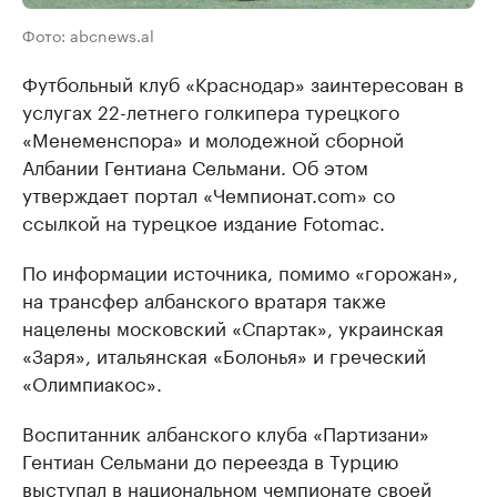
Фото: abcnews.al
Футбольный клуб «Краснодар» заинтересован в
услугах 22-летнего голкипера турецкого
«Менеменспора» и молодежной сборной
Албании Гентиана Сельмани. Об этом
утверждает портал «Чемпионат.com» со
ссылкой на турецкое издание Fotomac.
По информации источника, помимо «горожан»,
на трансфер албанского вратаря также
нацелены московский «Спартак», украинская
«Заря», итальянская «Болонья» и греческий
«Олимпиакос».
Воспитанник албанского клуба «Партизани»
Гентиан Сельмани до переезда в Турцию
выступал в национальном чемпионате своей