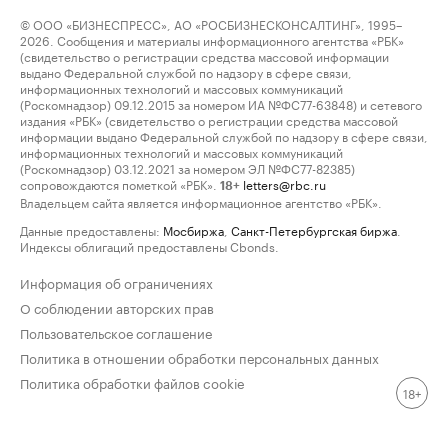
© ООО «БИЗНЕСПРЕСС», АО «РОСБИЗНЕСКОНСАЛТИНГ», 1995–
2026. Сообщения и материалы информационного агентства «РБК»
(свидетельство о регистрации средства массовой информации
выдано Федеральной службой по надзору в сфере связи,
информационных технологий и массовых коммуникаций
(Роскомнадзор) 09.12.2015 за номером ИА №ФС77-63848) и сетевого
издания «РБК» (свидетельство о регистрации средства массовой
информации выдано Федеральной службой по надзору в сфере связи,
информационных технологий и массовых коммуникаций
(Роскомнадзор) 03.12.2021 за номером ЭЛ №ФС77-82385)
сопровождаются пометкой «РБК».
letters@rbc.ru
18+
Владельцем сайта является информационное агентство «РБК».
Данные предоставлены:
Мосбиржа
,
Санкт-Петербургская биржа
.
Индексы облигаций предоставлены Cbonds.
Информация об ограничениях
О соблюдении авторских прав
Пользовательское соглашение
Политика в отношении обработки персональных данных
Политика обработки файлов cookie
18+