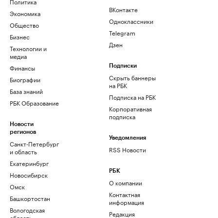
Политика
ВКонтакте
Экономика
Одноклассники
Общество
Telegram
Бизнес
Дзен
Технологии и
медиа
Финансы
Подписки
Скрыть баннеры
Биографии
на РБК
База знаний
Подписка на РБК
РБК Образование
Корпоративная
подписка
Новости
регионов
Уведомления
Санкт-Петербург
RSS Новости
и область
Екатеринбург
РБК
Новосибирск
О компании
Омск
Контактная
Башкортостан
информация
Вологодская
Редакция
область