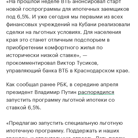
«На прошлой неделе ВТБ анонсировал старт
новой госпрограммы для ипотечных заемщиков
под 6,5%. И уже сегодня мы первыми из всех
финансовых учреждений на Кубани реализовали
сделки на льготных условиях. Для населения
края это станет отличным подспорьем в
приобретении комфортного жилья по
исторически низкой ставке», —
прокомментировал Виктор Тусиков,
управляющий банка ВТБ в Краснодарском крае.
Как сообщал ранее РБК, в середине апреля
президент Владимир Путин
распорядился
запустить программу льготной ипотеки со
ставкой 6,5%.
«Предлагаю запустить специальную льготную
ипотечную программу. Поддержать и наших
граждан, и строительную отрасль. Дать людям