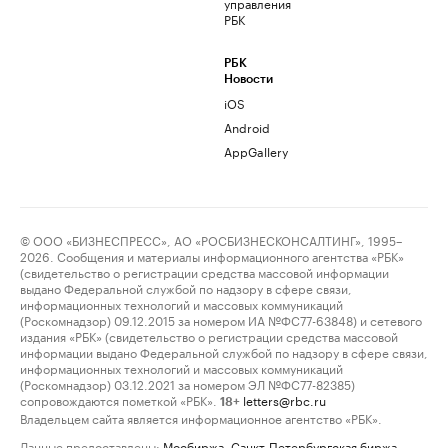
управления
РБК
РБК
Новости
iOS
Android
AppGallery
© ООО «БИЗНЕСПРЕСС», АО «РОСБИЗНЕСКОНСАЛТИНГ», 1995–
2026. Сообщения и материалы информационного агентства «РБК»
(свидетельство о регистрации средства массовой информации
выдано Федеральной службой по надзору в сфере связи,
информационных технологий и массовых коммуникаций
(Роскомнадзор) 09.12.2015 за номером ИА №ФС77-63848) и сетевого
издания «РБК» (свидетельство о регистрации средства массовой
информации выдано Федеральной службой по надзору в сфере связи,
информационных технологий и массовых коммуникаций
(Роскомнадзор) 03.12.2021 за номером ЭЛ №ФС77-82385)
сопровождаются пометкой «РБК».
letters@rbc.ru
18+
Владельцем сайта является информационное агентство «РБК».
Данные предоставлены:
Мосбиржа
,
Санкт-Петербургская биржа
.