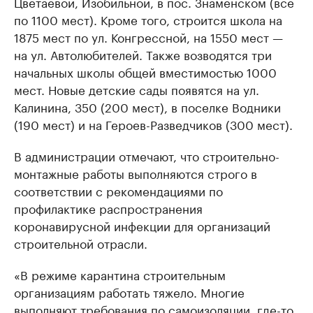
Цветаевой, Изобильной, в пос. Знаменском (все
по 1100 мест). Кроме того, строится школа на
1875 мест по ул. Конгрессной, на 1550 мест —
на ул. Автолюбителей. Также возводятся три
начальных школы общей вместимостью 1000
мест. Новые детские сады появятся на ул.
Калинина, 350 (200 мест), в поселке Водники
(190 мест) и на Героев-Разведчиков (300 мест).
В администрации отмечают, что строительно-
монтажные работы выполняются строго в
соответствии с рекомендациями по
профилактике распространения
коронавирусной инфекции для организаций
строительной отрасли.
«В режиме карантина строительным
организациям работать тяжело. Многие
выполняют требования по самоизоляции, где-то