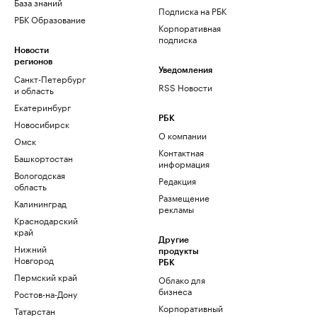
База знаний
Подписка на РБК
РБК Образование
Корпоративная
подписка
Новости
регионов
Уведомления
Санкт-Петербург
RSS Новости
и область
Екатеринбург
РБК
Новосибирск
О компании
Омск
Контактная
Башкортостан
информация
Вологодская
Редакция
область
Размещение
Калининград
рекламы
Краснодарский
край
Другие
Нижний
продукты
Новгород
РБК
Пермский край
Облако для
бизнеса
Ростов-на-Дону
Корпоративный
Татарстан