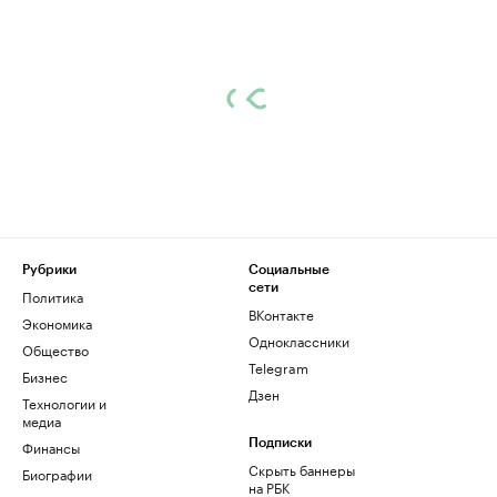
Рубрики
Социальные
сети
Политика
ВКонтакте
Экономика
Одноклассники
Общество
Telegram
Бизнес
Дзен
Технологии и
медиа
Финансы
Подписки
Скрыть баннеры
Биографии
на РБК