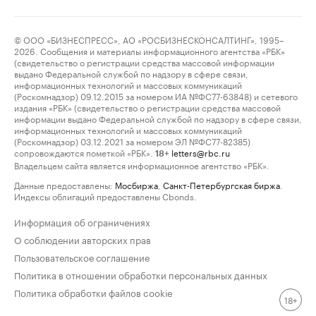
© ООО «БИЗНЕСПРЕСС», АО «РОСБИЗНЕСКОНСАЛТИНГ», 1995–
2026. Сообщения и материалы информационного агентства «РБК»
(свидетельство о регистрации средства массовой информации
выдано Федеральной службой по надзору в сфере связи,
информационных технологий и массовых коммуникаций
(Роскомнадзор) 09.12.2015 за номером ИА №ФС77-63848) и сетевого
издания «РБК» (свидетельство о регистрации средства массовой
информации выдано Федеральной службой по надзору в сфере связи,
информационных технологий и массовых коммуникаций
(Роскомнадзор) 03.12.2021 за номером ЭЛ №ФС77-82385)
сопровождаются пометкой «РБК».
letters@rbc.ru
18+
Владельцем сайта является информационное агентство «РБК».
Данные предоставлены:
Мосбиржа
,
Санкт-Петербургская биржа
.
Индексы облигаций предоставлены Cbonds.
Информация об ограничениях
О соблюдении авторских прав
Пользовательское соглашение
Политика в отношении обработки персональных данных
Политика обработки файлов cookie
18+