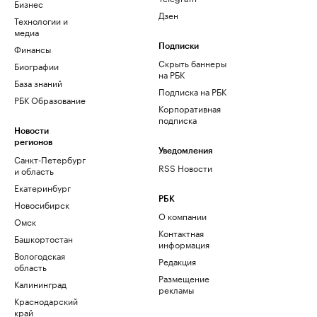
Бизнес
Дзен
Технологии и
медиа
Финансы
Подписки
Скрыть баннеры
Биографии
на РБК
База знаний
Подписка на РБК
РБК Образование
Корпоративная
подписка
Новости
регионов
Уведомления
Санкт-Петербург
RSS Новости
и область
Екатеринбург
РБК
Новосибирск
О компании
Омск
Контактная
Башкортостан
информация
Вологодская
Редакция
область
Размещение
Калининград
рекламы
Краснодарский
край