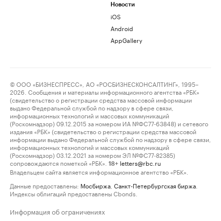
Новости
iOS
Android
AppGallery
© ООО «БИЗНЕСПРЕСС», АО «РОСБИЗНЕСКОНСАЛТИНГ», 1995–
2026. Сообщения и материалы информационного агентства «РБК»
(свидетельство о регистрации средства массовой информации
выдано Федеральной службой по надзору в сфере связи,
информационных технологий и массовых коммуникаций
(Роскомнадзор) 09.12.2015 за номером ИА №ФС77-63848) и сетевого
издания «РБК» (свидетельство о регистрации средства массовой
информации выдано Федеральной службой по надзору в сфере связи,
информационных технологий и массовых коммуникаций
(Роскомнадзор) 03.12.2021 за номером ЭЛ №ФС77-82385)
сопровождаются пометкой «РБК».
letters@rbc.ru
18+
Владельцем сайта является информационное агентство «РБК».
Данные предоставлены:
Мосбиржа
,
Санкт-Петербургская биржа
.
Индексы облигаций предоставлены Cbonds.
Информация об ограничениях