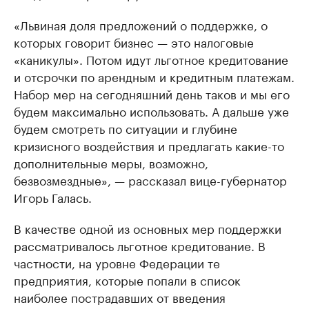
«Львиная доля предложений о поддержке, о
которых говорит бизнес — это налоговые
«каникулы». Потом идут льготное кредитование
и отсрочки по арендным и кредитным платежам.
Набор мер на сегодняшний день таков и мы его
будем максимально использовать. А дальше уже
будем смотреть по ситуации и глубине
кризисного воздействия и предлагать какие-то
дополнительные меры, возможно,
безвозмездные», — рассказал вице-губернатор
Игорь Галась.
В качестве одной из основных мер поддержки
рассматривалось льготное кредитование. В
частности, на уровне Федерации те
предприятия, которые попали в список
наиболее пострадавших от введения