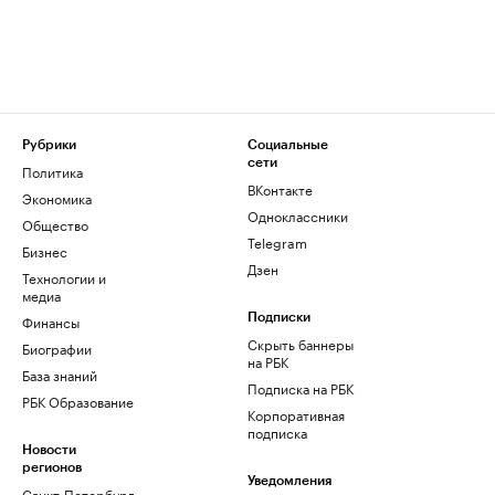
Рубрики
Социальные
сети
Политика
ВКонтакте
Экономика
Одноклассники
Общество
Telegram
Бизнес
Дзен
Технологии и
медиа
Финансы
Подписки
Скрыть баннеры
Биографии
на РБК
База знаний
Подписка на РБК
РБК Образование
Корпоративная
подписка
Новости
регионов
Уведомления
Санкт-Петербург