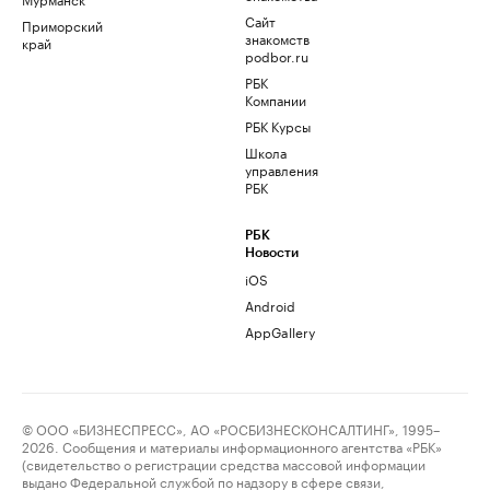
Сайт
Приморский
знакомств
край
podbor.ru
РБК
Компании
РБК Курсы
Школа
управления
РБК
РБК
Новости
iOS
Android
AppGallery
© ООО «БИЗНЕСПРЕСС», АО «РОСБИЗНЕСКОНСАЛТИНГ», 1995–
2026. Сообщения и материалы информационного агентства «РБК»
(свидетельство о регистрации средства массовой информации
выдано Федеральной службой по надзору в сфере связи,