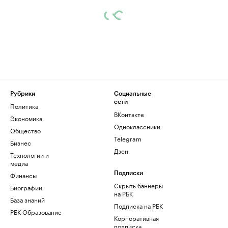
Рубрики
Социальные
сети
Политика
ВКонтакте
Экономика
Одноклассники
Общество
Telegram
Бизнес
Дзен
Технологии и
медиа
Финансы
Подписки
Скрыть баннеры
Биографии
на РБК
База знаний
Подписка на РБК
РБК Образование
Корпоративная
подписка