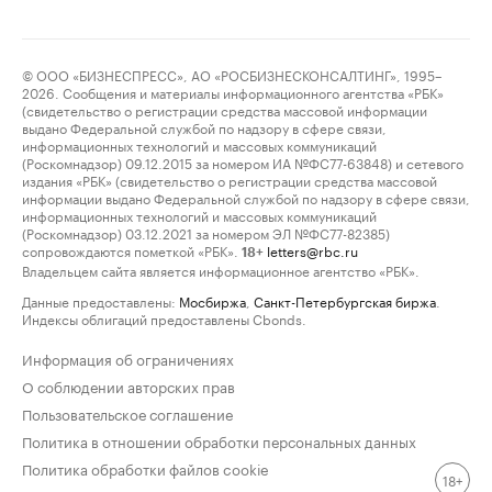
© ООО «БИЗНЕСПРЕСС», АО «РОСБИЗНЕСКОНСАЛТИНГ», 1995–
2026. Сообщения и материалы информационного агентства «РБК»
(свидетельство о регистрации средства массовой информации
выдано Федеральной службой по надзору в сфере связи,
информационных технологий и массовых коммуникаций
(Роскомнадзор) 09.12.2015 за номером ИА №ФС77-63848) и сетевого
издания «РБК» (свидетельство о регистрации средства массовой
информации выдано Федеральной службой по надзору в сфере связи,
информационных технологий и массовых коммуникаций
(Роскомнадзор) 03.12.2021 за номером ЭЛ №ФС77-82385)
сопровождаются пометкой «РБК».
letters@rbc.ru
18+
Владельцем сайта является информационное агентство «РБК».
Данные предоставлены:
Мосбиржа
,
Санкт-Петербургская биржа
.
Индексы облигаций предоставлены Cbonds.
Информация об ограничениях
О соблюдении авторских прав
Пользовательское соглашение
Политика в отношении обработки персональных данных
Политика обработки файлов cookie
18+