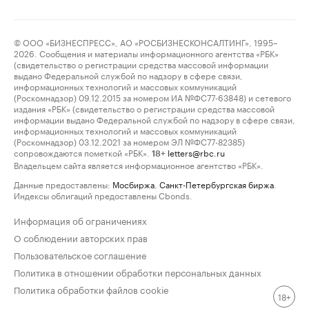
© ООО «БИЗНЕСПРЕСС», АО «РОСБИЗНЕСКОНСАЛТИНГ», 1995–
2026. Сообщения и материалы информационного агентства «РБК»
(свидетельство о регистрации средства массовой информации
выдано Федеральной службой по надзору в сфере связи,
информационных технологий и массовых коммуникаций
(Роскомнадзор) 09.12.2015 за номером ИА №ФС77-63848) и сетевого
издания «РБК» (свидетельство о регистрации средства массовой
информации выдано Федеральной службой по надзору в сфере связи,
информационных технологий и массовых коммуникаций
(Роскомнадзор) 03.12.2021 за номером ЭЛ №ФС77-82385)
сопровождаются пометкой «РБК».
letters@rbc.ru
18+
Владельцем сайта является информационное агентство «РБК».
Данные предоставлены:
Мосбиржа
,
Санкт-Петербургская биржа
.
Индексы облигаций предоставлены Cbonds.
Информация об ограничениях
О соблюдении авторских прав
Пользовательское соглашение
Политика в отношении обработки персональных данных
Политика обработки файлов cookie
18+