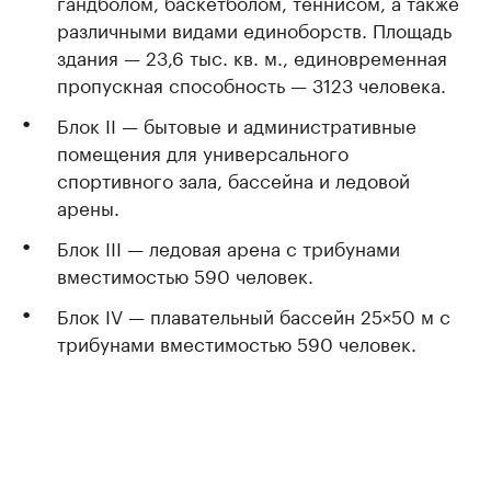
гандболом, баскетболом, теннисом, а также
различными видами единоборств. Площадь
здания — 23,6 тыс. кв. м., единовременная
пропускная способность — 3123 человека.
Блок II — бытовые и административные
помещения для универсального
спортивного зала, бассейна и ледовой
арены.
Блок III — ледовая арена с трибунами
вместимостью 590 человек.
Блок IV — плавательный бассейн 25×50 м с
трибунами вместимостью 590 человек.