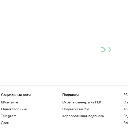
Социальные сети
Подписки
РБ
ВКонтакте
Скрыть баннеры на РБК
О 
Одноклассники
Подписка на РБК
Ко
Telegram
Корпоративная подписка
Ре
Дзен
Ра