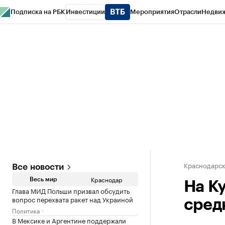
Подписка на РБК
Инвестиции
Мероприятия
Отрасли
Недви
РБК Курсы
РБК Life
Тренды
Визионеры
Национальные проекты
Горо
Газета
Спецпроекты СПб
Конференции СПб
Спецпроекты
Проверк
Краснодарск
Все новости
Краснодар
Весь мир
На К
Глава МИД Польши призвал обсудить
вопрос перехвата ракет над Украиной
сред
Политика
В Мексике и Аргентине поддержали