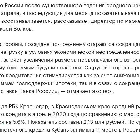
о России после существенного падения среднего че
 апреле, в последующие два месяца показатель начал
 восстанавливается, рассказывает директор по марк
ксей Волков.
 стороны, граждане по-прежнему стараются сокраща
нагрузку в условиях экономической неопределеннос
, за счет увеличения размера первоначального взнос
му тем самым будущие платежи. С другой стороны, р
о кредитования стимулируется как за счет снижения
ммам господдержки ипотеки, так и в связи с сокра
ставки Банка России», — отмечает эксперт.
щал РБК Краснодар, в Краснодарском крае средний р
о кредита в апреле 2020 года по сравнению с март
ся
на 5,6%. Показатель составил 2,13 млн рублей. По 
потечного кредита Кубань занимала 11 место в Росси