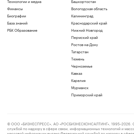
Технологии и медиа
Башкортостан
Финансы
Вологодская область
Биографии
Калининград
База знаний
Краснодарский край
РБК Образование
Нижний Новгород
Пермский край
Ростов-на-Дону
Татарстан
Тюмень
Черноземье
Кавказ
Карелия
Мурманск
Приморский край
© ООО «БИЗНЕСПРЕСС», АО «РОСБИЗНЕСКОНСАЛТИНГ», 1995–2026. Сообщ
службой по надзору в сфере связи, информационных технологий и масс
массовой информации выдано Федеральной службой по надзору в сфере