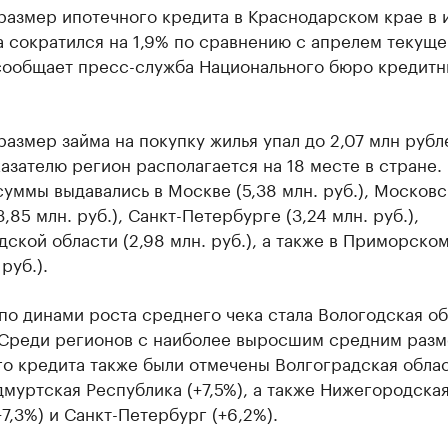
размер ипотечного кредита в Краснодарском крае в 
 сократился на 1,9% по сравнению с апрелем текуще
сообщает пресс-служба Национального бюро кредитн
азмер займа на покупку жилья упал до 2,07 млн рубл
азателю регион располагается на 18 месте в стране.
уммы выдавались в Москве (5,38 млн. руб.), Москов
3,85 млн. руб.), Санкт-Петербурге (3,24 млн. руб.),
ской области (2,98 млн. руб.), а также в Приморско
 руб.).
о динами роста среднего чека стала Вологодская об
. Среди регионов с наиболее выросшим средним раз
о кредита также были отмечены Волгоградская обла
Удмуртская Республика (+7,5%), а также Нижегородска
+7,3%) и Санкт-Петербург (+6,2%).