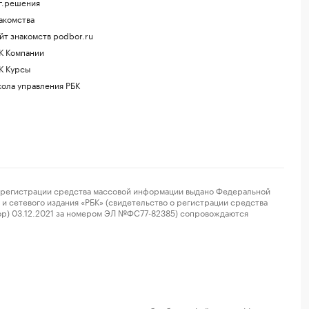
г.решения
акомства
йт знакомств podbor.ru
К Компании
К Курсы
ола управления РБК
регистрации средства массовой информации выдано Федеральной
и сетевого издания «РБК» (свидетельство о регистрации средства
ор) 03.12.2021 за номером ЭЛ №ФС77-82385) сопровождаются