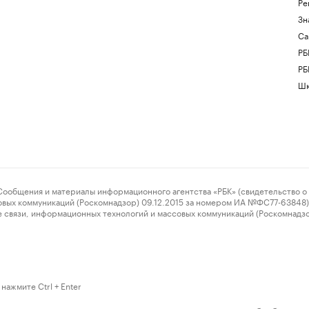
Ре
Зн
Са
РБ
РБ
Шк
ения и материалы информационного агентства «РБК» (свидетельство о 
овых коммуникаций (Роскомнадзор) 09.12.2015 за номером ИА №ФС77-63848) 
 связи, информационных технологий и массовых коммуникаций (Роскомнадз
нажмите Ctrl + Enter