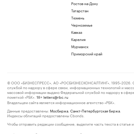
Ростов-на-Дону
Татарстан
Тюмень
Черноземье
Кавказ
Карелия
Мурманск
Приморский край
© ООО «БИЗНЕСПРЕСС», АО «РОСБИЗНЕСКОНСАЛТИНГ», 1995–2026. Сообщ
службой по надзору в сфере связи, информационных технологий и масс
массовой информации выдано Федеральной службой по надзору в сфере
пометкой «РБК».
letters@rbc.ru
18+
Владельцем сайта является информационное агентство «РБК».
Данные предоставлены:
Мосбиржа
,
Санкт-Петербургская биржа
.
Индексы облигаций предоставлены Cbonds.
Чтобы отправить редакции сообщение, выделите часть текста в статье и 