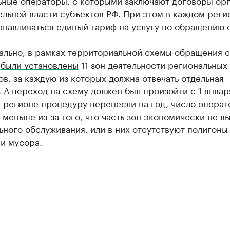
ьные операторы, с которыми заключают договоры ор
льной власти субъектов РФ. При этом в каждом реги
анавливаться единый тариф на услугу по обращению 
ально, в рамках территориальной схемы обращения с
и
были установлены
11 зон деятельности региональных
в, за каждую из которых должна отвечать отдельная
 А переход на схему должен был произойти с 1 январ
в регионе процедуру перенесли на год, число операт
 меньше из-за того, что часть зон экономически не в
ьного обслуживания, или в них отсутствуют полигоны
и мусора.