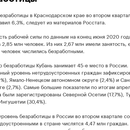
безработицы в Краснодарском крае во втором кварта
авил 6,3%, следует из материалов Росстата.
сть рабочей силы по данным на конец июня 2020 год
 2,85 млн человек. Из них 2,67 млн имели занятость,
. человек числились безработными.
 безработицы Кубань занимает 45-е место в России.
ный уровень нетрудоустроенных граждан зафиксиров
%), Ямало-Ненецком автономном округе (2,4%) и Сан
е (2,7%). Самые большие показатели по итогам апре
 были зарегистрированы Северной Осетии (17,7%), Т
 Ингушетии (30,4%).
уровень безработицы в России во втором квартале со
доустроенными в стране числятся 4,47 млн граждан.