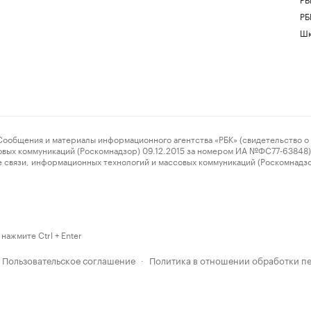
РБ
Шк
ения и материалы информационного агентства «РБК» (свидетельство о 
овых коммуникаций (Роскомнадзор) 09.12.2015 за номером ИА №ФС77-63848) 
 связи, информационных технологий и массовых коммуникаций (Роскомнадз
нажмите Ctrl + Enter
Пользовательское соглашение
Политика в отношении обработки п
·