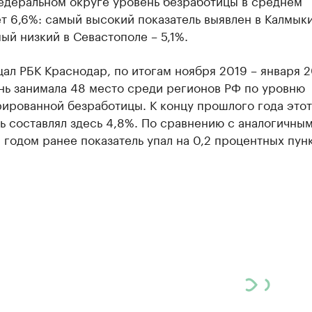
деральном округе уровень безработицы в среднем
т 6,6%: самый высокий показатель выявлен в Калмыки
мый низкий в Севастополе – 5,1%.
ал РБК Краснодар, по итогам ноября 2019 – января 
нь занимала 48 место среди регионов РФ по уровню
ированной безработицы. К концу прошлого года этот
ь составлял здесь 4,8%. По сравнению с аналогичны
годом ранее показатель упал на 0,2 процентных пунк