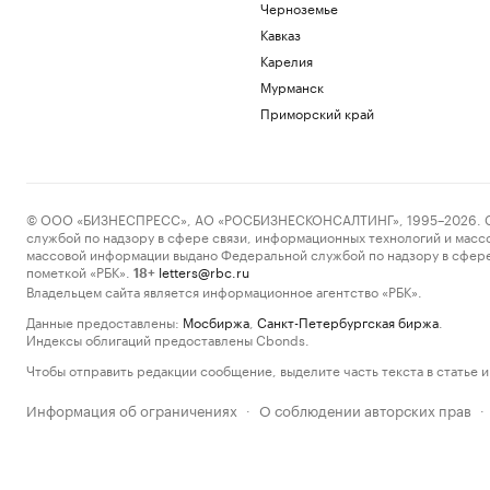
Черноземье
Кавказ
Карелия
Мурманск
Приморский край
© ООО «БИЗНЕСПРЕСС», АО «РОСБИЗНЕСКОНСАЛТИНГ», 1995–2026. Сообщ
службой по надзору в сфере связи, информационных технологий и масс
массовой информации выдано Федеральной службой по надзору в сфере
пометкой «РБК».
letters@rbc.ru
18+
Владельцем сайта является информационное агентство «РБК».
Данные предоставлены:
Мосбиржа
,
Санкт-Петербургская биржа
.
Индексы облигаций предоставлены Cbonds.
Чтобы отправить редакции сообщение, выделите часть текста в статье и 
Информация об ограничениях
О соблюдении авторских прав
·
·