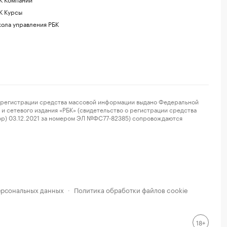
К Курсы
ола управления РБК
регистрации средства массовой информации выдано Федеральной
и сетевого издания «РБК» (свидетельство о регистрации средства
ор) 03.12.2021 за номером ЭЛ №ФС77-82385) сопровождаются
ерсональных данных
Политика обработки файлов cookie
·
18+