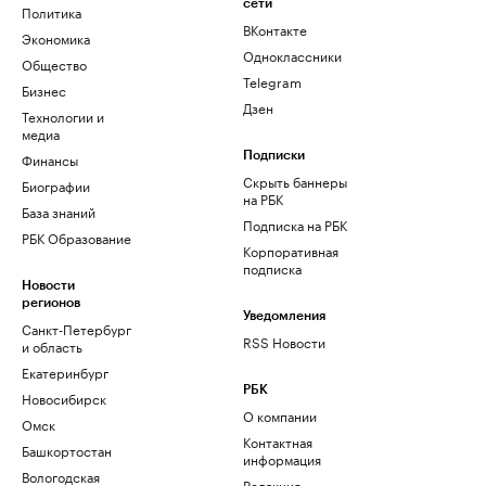
сети
Политика
ВКонтакте
Экономика
Одноклассники
Общество
Telegram
Бизнес
Дзен
Технологии и
медиа
Финансы
Подписки
Скрыть баннеры
Биографии
на РБК
База знаний
Подписка на РБК
РБК Образование
Корпоративная
подписка
Новости
регионов
Уведомления
Санкт-Петербург
RSS Новости
и область
Екатеринбург
РБК
Новосибирск
О компании
Омск
Контактная
Башкортостан
информация
Вологодская
Редакция