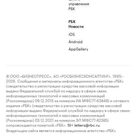
управления
РБК
РБК
Новости
iOS
Android
AppGallery
© ООО «БИЗНЕСПРЕСС», АО «РОСБИЗНЕСКОНСАЛТИНГ», 1995–
2026. Сообщения и материалы информационного агентства «РБК»
(свидетельство о регистрации средства массовой информации
выдано Федеральной службой по надзору в сфере связи,
информационных технологий и массовых коммуникаций
(Роскомнадзор) 09.12.2015 за номером ИА №ФС77-63848) и сетевого
издания «РБК» (свидетельство о регистрации средства массовой
информации выдано Федеральной службой по надзору в сфере связи,
информационных технологий и массовых коммуникаций
(Роскомнадзор) 03.12.2021 за номером ЭЛ №ФС77-82385)
сопровождаются пометкой «РБК».
letters@rbc.ru
18+
Владельцем сайта является информационное агентство «РБК».