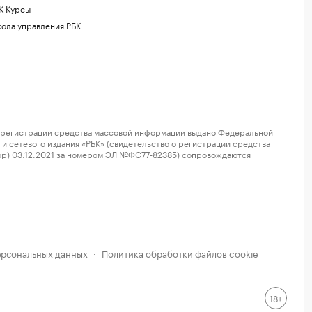
К Курсы
ола управления РБК
регистрации средства массовой информации выдано Федеральной
и сетевого издания «РБК» (свидетельство о регистрации средства
ор) 03.12.2021 за номером ЭЛ №ФС77-82385) сопровождаются
ерсональных данных
Политика обработки файлов cookie
·
18+