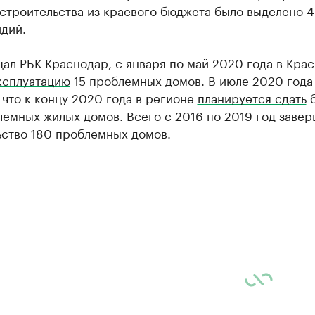
строительства из краевого бюджета было выделено 49
дий.
ал РБК Краснодар, с января по май 2020 года в Кра
ксплуатацию
15 проблемных домов. В июле 2020 года
 что к концу 2020 года в регионе
планируется сдать
б
лемных жилых домов. Всего с 2016 по 2019 год заве
ьство 180 проблемных домов.