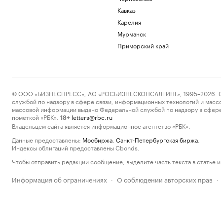
Кавказ
Карелия
Мурманск
Приморский край
© ООО «БИЗНЕСПРЕСС», АО «РОСБИЗНЕСКОНСАЛТИНГ», 1995–2026. Сообщ
службой по надзору в сфере связи, информационных технологий и масс
массовой информации выдано Федеральной службой по надзору в сфере
пометкой «РБК».
letters@rbc.ru
18+
Владельцем сайта является информационное агентство «РБК».
Данные предоставлены:
Мосбиржа
,
Санкт-Петербургская биржа
.
Индексы облигаций предоставлены Cbonds.
Чтобы отправить редакции сообщение, выделите часть текста в статье и 
Информация об ограничениях
О соблюдении авторских прав
·
·