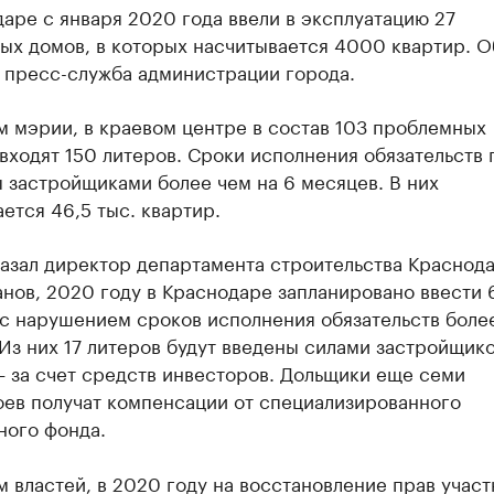
аре с января 2020 года ввели в эксплуатацию 27
ых домов, в которых насчитывается 4000 квартир. О
 пресс-служба администрации города.
м мэрии, в краевом центре в состав 103 проблемных
входят 150 литеров. Сроки исполнения обязательств 
 застройщиками более чем на 6 месяцев. В них
ется 46,5 тыс. квартир.
казал директор департамента строительства Краснод
нов, 2020 году в Краснодаре запланировано ввести 
 с нарушением сроков исполнения обязательств боле
Из них 17 литеров будут введены силами застройщико
 за счет средств инвесторов. Дольщики еще семи
оев получат компенсации от специализированного
ного фонда.
 властей, в 2020 году на восстановление прав участ