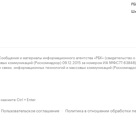
РБ
Шк
ения и материалы информационного агентства «РБК» (свидетельство о 
овых коммуникаций (Роскомнадзор) 09.12.2015 за номером ИА №ФС77-63848) 
 связи, информационных технологий и массовых коммуникаций (Роскомнадз
нажмите Ctrl + Enter
Пользовательское соглашение
Политика в отношении обработки п
·