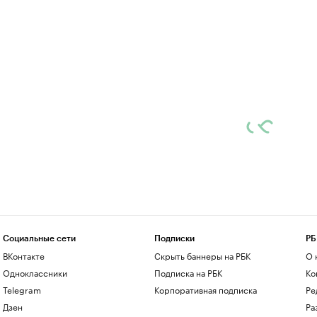
Социальные сети
Подписки
РБ
ВКонтакте
Скрыть баннеры на РБК
О 
Одноклассники
Подписка на РБК
Ко
Telegram
Корпоративная подписка
Ре
Дзен
Ра