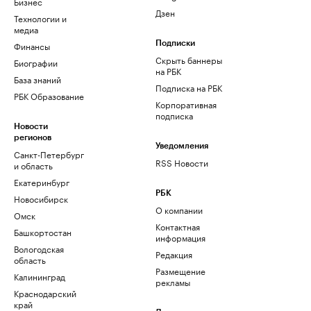
Бизнес
Дзен
Технологии и
медиа
Финансы
Подписки
Скрыть баннеры
Биографии
на РБК
База знаний
Подписка на РБК
РБК Образование
Корпоративная
подписка
Новости
регионов
Уведомления
Санкт-Петербург
RSS Новости
и область
Екатеринбург
РБК
Новосибирск
О компании
Омск
Контактная
Башкортостан
информация
Вологодская
Редакция
область
Размещение
Калининград
рекламы
Краснодарский
край