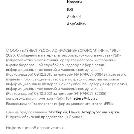
Новости
iOS
Android
AppGallery
© ООО «БИЗНЕСПРЕСС», АО «РОСБИЗНЕСКОНСАЛТИНГ», 1995–
2026. Сообщения и материалы информационного агентства «РБК»
(свидетельство о регистрации средства массовой информации
выдано Федеральной службой по надзору в сфере связи,
информационных технологий и массовых коммуникаций
(Роскомнадзор) 09.12.2015 за номером ИА №ФС77-63848) и сетевого
издания «РБК» (свидетельство о регистрации средства массовой
информации выдано Федеральной службой по надзору в сфере связи,
информационных технологий и массовых коммуникаций
(Роскомнадзор) 03.12.2021 за номером ЭЛ №ФС77-82385)
сопровождаются пометкой «РБК».
letters@rbc.ru
18+
Владельцем сайта является информационное агентство «РБК».
Данные предоставлены:
Мосбиржа
,
Санкт-Петербургская биржа
.
Индексы облигаций предоставлены Cbonds.
Информация об ограничениях