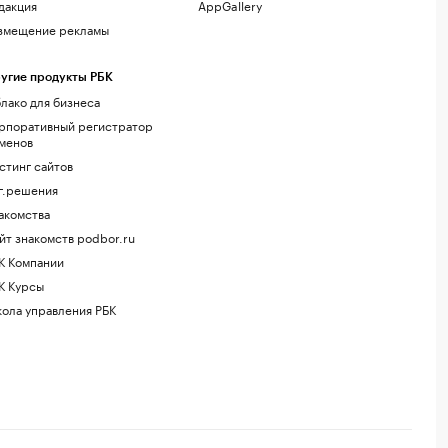
дакция
AppGallery
змещение рекламы
угие продукты РБК
лако для бизнеса
рпоративный регистратор
менов
стинг сайтов
г.решения
акомства
йт знакомств podbor.ru
К Компании
К Курсы
ола управления РБК