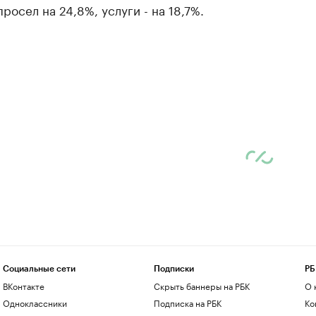
росел на 24,8%, услуги - на 18,7%.
Социальные сети
Подписки
РБ
ВКонтакте
Скрыть баннеры на РБК
О 
Одноклассники
Подписка на РБК
Ко