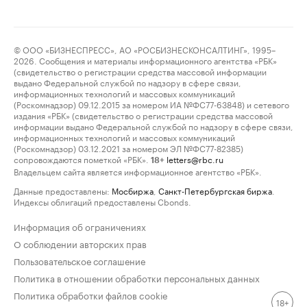
© ООО «БИЗНЕСПРЕСС», АО «РОСБИЗНЕСКОНСАЛТИНГ», 1995–
2026. Сообщения и материалы информационного агентства «РБК»
(свидетельство о регистрации средства массовой информации
выдано Федеральной службой по надзору в сфере связи,
информационных технологий и массовых коммуникаций
(Роскомнадзор) 09.12.2015 за номером ИА №ФС77-63848) и сетевого
издания «РБК» (свидетельство о регистрации средства массовой
информации выдано Федеральной службой по надзору в сфере связи,
информационных технологий и массовых коммуникаций
(Роскомнадзор) 03.12.2021 за номером ЭЛ №ФС77-82385)
сопровождаются пометкой «РБК».
letters@rbc.ru
18+
Владельцем сайта является информационное агентство «РБК».
Данные предоставлены:
Мосбиржа
,
Санкт-Петербургская биржа
.
Индексы облигаций предоставлены Cbonds.
Информация об ограничениях
О соблюдении авторских прав
Пользовательское соглашение
Политика в отношении обработки персональных данных
Политика обработки файлов cookie
18+