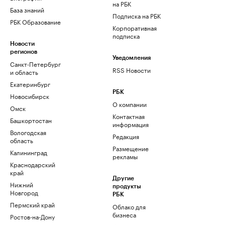
на РБК
База знаний
Подписка на РБК
РБК Образование
Корпоративная
подписка
Новости
регионов
Уведомления
Санкт-Петербург
RSS Новости
и область
Екатеринбург
РБК
Новосибирск
О компании
Омск
Контактная
Башкортостан
информация
Вологодская
Редакция
область
Размещение
Калининград
рекламы
Краснодарский
край
Другие
Нижний
продукты
Новгород
РБК
Пермский край
Облако для
бизнеса
Ростов-на-Дону