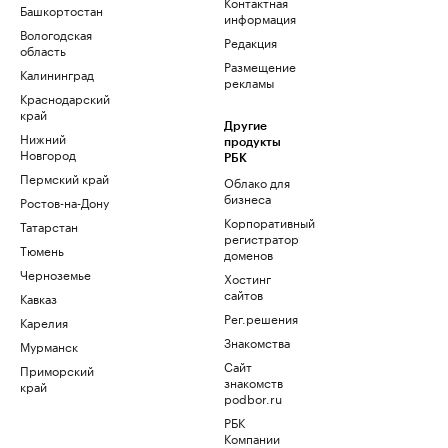
Контактная
Башкортостан
информация
Вологодская
Редакция
область
Размещение
Калининград
рекламы
Краснодарский
край
Другие
Нижний
продукты
Новгород
РБК
Пермский край
Облако для
бизнеса
Ростов-на-Дону
Корпоративный
Татарстан
регистратор
Тюмень
доменов
Черноземье
Хостинг
сайтов
Кавказ
Рег.решения
Карелия
Знакомства
Мурманск
Сайт
Приморский
знакомств
край
podbor.ru
РБК
Компании