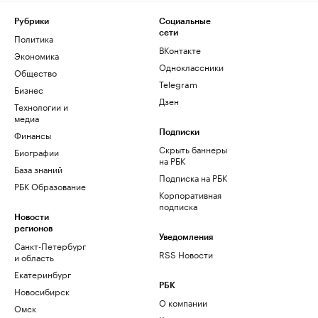
Рубрики
Социальные
сети
Политика
ВКонтакте
Экономика
Одноклассники
Общество
Telegram
Бизнес
Дзен
Технологии и
медиа
Финансы
Подписки
Скрыть баннеры
Биографии
на РБК
База знаний
Подписка на РБК
РБК Образование
Корпоративная
подписка
Новости
регионов
Уведомления
Санкт-Петербург
RSS Новости
и область
Екатеринбург
РБК
Новосибирск
О компании
Омск