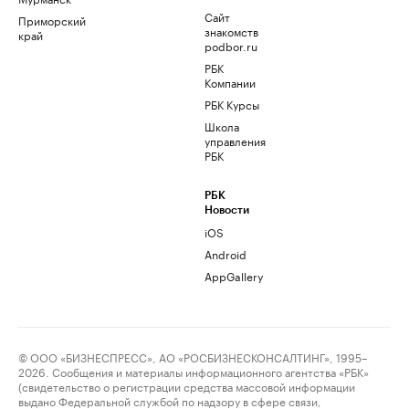
Сайт
Приморский
знакомств
край
podbor.ru
РБК
Компании
РБК Курсы
Школа
управления
РБК
РБК
Новости
iOS
Android
AppGallery
© ООО «БИЗНЕСПРЕСС», АО «РОСБИЗНЕСКОНСАЛТИНГ», 1995–
2026. Сообщения и материалы информационного агентства «РБК»
(свидетельство о регистрации средства массовой информации
выдано Федеральной службой по надзору в сфере связи,