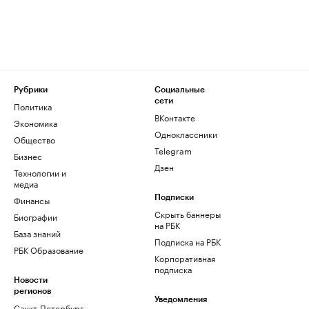
Рубрики
Социальные
сети
Политика
ВКонтакте
Экономика
Одноклассники
Общество
Telegram
Бизнес
Дзен
Технологии и
медиа
Финансы
Подписки
Скрыть баннеры
Биографии
на РБК
База знаний
Подписка на РБК
РБК Образование
Корпоративная
подписка
Новости
регионов
Уведомления
Санкт-Петербург