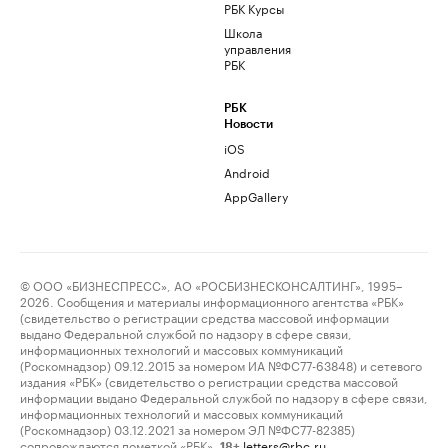
РБК Курсы
Школа
управления
РБК
РБК
Новости
iOS
Android
AppGallery
© ООО «БИЗНЕСПРЕСС», АО «РОСБИЗНЕСКОНСАЛТИНГ», 1995–
2026. Сообщения и материалы информационного агентства «РБК»
(свидетельство о регистрации средства массовой информации
выдано Федеральной службой по надзору в сфере связи,
информационных технологий и массовых коммуникаций
(Роскомнадзор) 09.12.2015 за номером ИА №ФС77-63848) и сетевого
издания «РБК» (свидетельство о регистрации средства массовой
информации выдано Федеральной службой по надзору в сфере связи,
информационных технологий и массовых коммуникаций
(Роскомнадзор) 03.12.2021 за номером ЭЛ №ФС77-82385)
сопровождаются пометкой «РБК».
letters@rbc.ru
18+