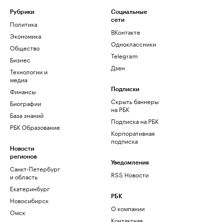
Рубрики
Социальные
сети
Политика
ВКонтакте
Экономика
Одноклассники
Общество
Telegram
Бизнес
Дзен
Технологии и
медиа
Финансы
Подписки
Скрыть баннеры
Биографии
на РБК
База знаний
Подписка на РБК
РБК Образование
Корпоративная
подписка
Новости
регионов
Уведомления
Санкт-Петербург
RSS Новости
и область
Екатеринбург
РБК
Новосибирск
О компании
Омск
Контактная