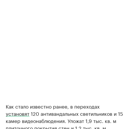
Как стало известно ранее, в переходах
установят
120 антивандальных светильников и 15
камер видеонаблюдения. Уложат 1,9 тыс. кв. м
плиточного покрытия стен и 1,2 тыс. кв. м