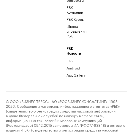
РБК
Компании
РБК Курсы
Школа
управления
РБК
РБК
Новости
iOS
Android
AppGallery
© ООО «БИЗНЕСПРЕСС», АО «РОСБИЗНЕСКОНСАЛТИНГ», 1995–
2026. Сообщения и материалы информационного агентства «РБК»
(свидетельство о регистрации средства массовой информации
выдано Федеральной службой по надзору в сфере связи,
информационных технологий и массовых коммуникаций
(Роскомнадзор) 09.12.2015 за номером ИА №ФС77-63848) и сетевого
издания «РБК» (свидетельство о регистрации средства массовой