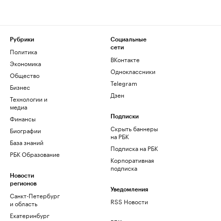
Рубрики
Социальные
сети
Политика
ВКонтакте
Экономика
Одноклассники
Общество
Telegram
Бизнес
Дзен
Технологии и
медиа
Финансы
Подписки
Скрыть баннеры
Биографии
на РБК
База знаний
Подписка на РБК
РБК Образование
Корпоративная
подписка
Новости
регионов
Уведомления
Санкт-Петербург
RSS Новости
и область
Екатеринбург