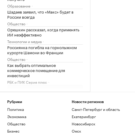
Образование
Шадаев заявил, что «Макс» будет в
России всегда
Общество
Орешкин рассказал, когда применять
ИИ неэффективно
Технологии и медиа
Россиянка погибла на горнолыжном
курорте Шамони во Франции
Общество
Как выбрать оптимальное
коммерческое помещение для
инвестиций
РБК и ПИК Серия плюс
Загрузить еще
Рубрики
Новости регионов
Политика
Санкт-Петербург и область
Экономика
Екатеринбург
Общество
Новосибирск
Бизнес
Омск