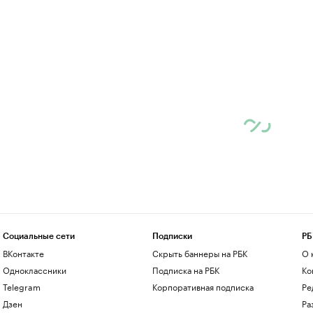
Социальные сети
Подписки
РБ
ВКонтакте
Скрыть баннеры на РБК
О 
Одноклассники
Подписка на РБК
Ко
Telegram
Корпоративная подписка
Ре
Дзен
Ра