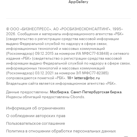
AppGallery
© ООО «БИЗНЕСПРЕСС», АО «РОСБИЗНЕСКОНСАЛТИНГ», 1995–
2026. Сообщения и материалы информационного агентства «РБК»
(свидетельство о регистрации средства массовой информации
выдано Федеральной службой по надзору в сфере связи,
информационных технологий и массовых коммуникаций
(Роскомнадзор) 09.12.2015 за номером ИА №ФС77-63848) и сетевого
издания «РБК» (свидетельство о регистрации средства массовой
информации выдано Федеральной службой по надзору в сфере связи,
информационных технологий и массовых коммуникаций
(Роскомнадзор) 03.12.2021 за номером ЭЛ №ФС77-82385)
сопровождаются пометкой «РБК».
letters@rbc.ru
18+
Владельцем сайта является информационное агентство «РБК».
Данные предоставлены:
Мосбиржа
,
Санкт-Петербургская биржа
.
Индексы облигаций предоставлены Cbonds.
Информация об ограничениях
О соблюдении авторских прав
Пользовательское соглашение
Политика в отношении обработки персональных данных