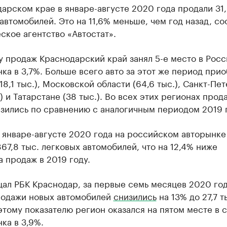
арском крае в январе-августе 2020 года продали 31,
автомобилей. Это на 11,6% меньше, чем год назад, с
ское агентство «Автостат».
 продаж Краснодарский край занял 5-е место в Росс
ка в 3,7%. Больше всего авто за этот же период прио
18,1 тыс.), Московской области (64,6 тыс.), Санкт-Пе
.) и Татарстане (38 тыс.). Во всех этих регионах прод
зились по сравнению с аналогичным периодом 2019 
 январе-августе 2020 года на российском авторынке
67,8 тыс. легковых автомобилей, что на 12,4% ниже
а продаж в 2019 году.
ал РБК Краснодар, за первые семь месяцев 2020 год
родажи новых автомобилей
снизились
на 13% до 27,7 т
этому показателю регион оказался на пятом месте в 
ка в 3,9%.