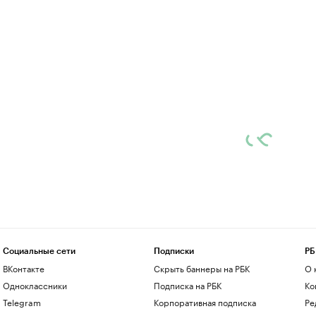
Социальные сети
Подписки
РБ
ВКонтакте
Скрыть баннеры на РБК
О 
Одноклассники
Подписка на РБК
Ко
Telegram
Корпоративная подписка
Ре