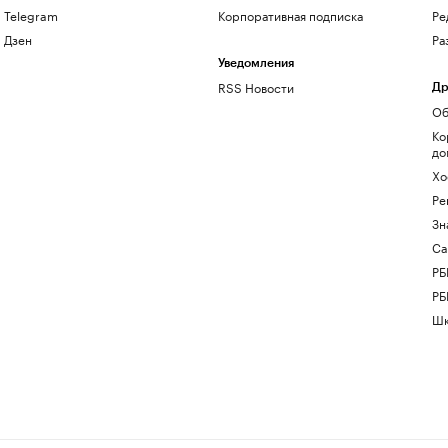
Telegram
Корпоративная подписка
Ре
Дзен
Ра
Уведомления
RSS Новости
Др
Об
Ко
до
Хо
Ре
Зн
Са
РБ
РБ
Шк