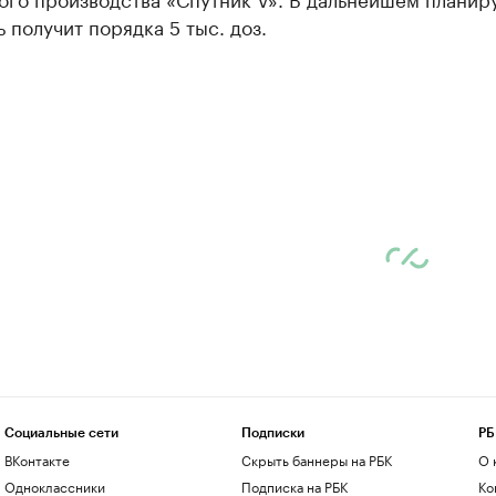
ь получит порядка 5 тыс. доз.
Социальные сети
Подписки
РБ
ВКонтакте
Скрыть баннеры на РБК
О 
Одноклассники
Подписка на РБК
Ко