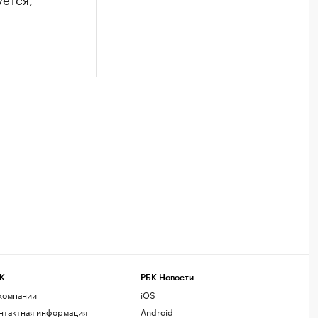
К
РБК Новости
компании
iOS
нтактная информация
Android