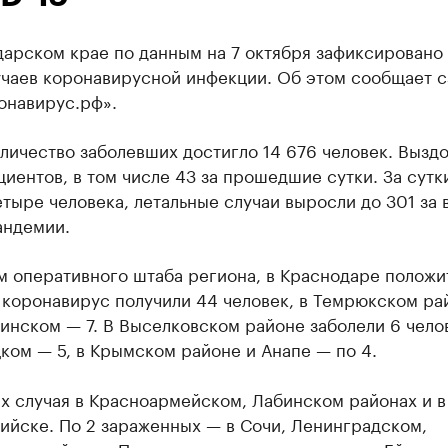
дарском крае по данным на 7 октября зафиксировано
учаев коронавирусной инфекции. Об этом сообщает с
онавирус.рф».
личество заболевших достигло 14 676 человек. Вызд
циентов, в том числе 43 за прошедшие сутки. За сутк
тыре человека, летальные случаи выросли до 301 за 
андемии.
м оперативного штаба региона, в Краснодаре положи
 коронавирус получили 44 человек, в Темрюкском ра
синском — 7. В Выселковском районе заболели 6 челов
ком — 5, в Крымском районе и Анапе — по 4.
х случая в Красноармейском, Лабинском районах и в
ийске. По 2 зараженных — в Сочи, Ленинградском,