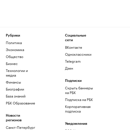
Рубрики
Социальные
сети
Политика
ВКонтакте
Экономика
Одноклассники
Общество
Telegram
Бизнес
Дзен
Технологии и
медиа
Финансы
Подписки
Скрыть баннеры
Биографии
на РБК
База знаний
Подписка на РБК
РБК Образование
Корпоративная
подписка
Новости
регионов
Уведомления
Санкт-Петербург