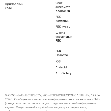
Сайт
Приморский
знакомств
край
podbor.ru
РБК
Компании
РБК Курсы
Школа
управления
РБК
РБК
Новости
iOS
Android
AppGallery
© ООО «БИЗНЕСПРЕСС», АО «РОСБИЗНЕСКОНСАЛТИНГ», 1995–
2026. Сообщения и материалы информационного агентства «РБК»
(свидетельство о регистрации средства массовой информации
выдано Федеральной службой по надзору в сфере связи,
информационных технологий и массовых коммуникаций