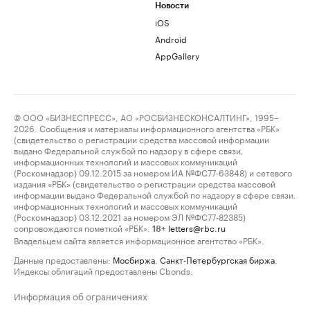
Новости
iOS
Android
AppGallery
© ООО «БИЗНЕСПРЕСС», АО «РОСБИЗНЕСКОНСАЛТИНГ», 1995–
2026. Сообщения и материалы информационного агентства «РБК»
(свидетельство о регистрации средства массовой информации
выдано Федеральной службой по надзору в сфере связи,
информационных технологий и массовых коммуникаций
(Роскомнадзор) 09.12.2015 за номером ИА №ФС77-63848) и сетевого
издания «РБК» (свидетельство о регистрации средства массовой
информации выдано Федеральной службой по надзору в сфере связи,
информационных технологий и массовых коммуникаций
(Роскомнадзор) 03.12.2021 за номером ЭЛ №ФС77-82385)
сопровождаются пометкой «РБК».
letters@rbc.ru
18+
Владельцем сайта является информационное агентство «РБК».
Данные предоставлены:
Мосбиржа
,
Санкт-Петербургская биржа
.
Индексы облигаций предоставлены Cbonds.
Информация об ограничениях