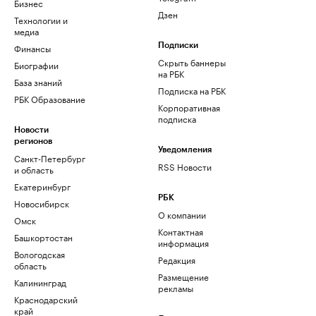
Бизнес
Дзен
Технологии и
медиа
Финансы
Подписки
Скрыть баннеры
Биографии
на РБК
База знаний
Подписка на РБК
РБК Образование
Корпоративная
подписка
Новости
регионов
Уведомления
Санкт-Петербург
RSS Новости
и область
Екатеринбург
РБК
Новосибирск
О компании
Омск
Контактная
Башкортостан
информация
Вологодская
Редакция
область
Размещение
Калининград
рекламы
Краснодарский
край