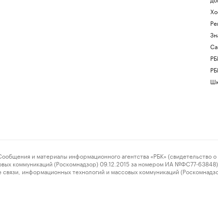
Хо
Ре
Зн
Са
РБ
РБ
Шк
ения и материалы информационного агентства «РБК» (свидетельство о 
овых коммуникаций (Роскомнадзор) 09.12.2015 за номером ИА №ФС77-63848) 
 связи, информационных технологий и массовых коммуникаций (Роскомнадз