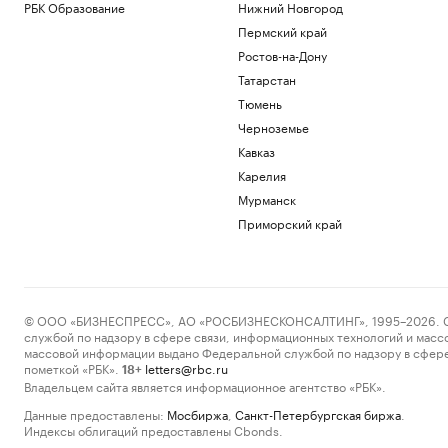
РБК Образование
Нижний Новгород
Пермский край
Ростов-на-Дону
Татарстан
Тюмень
Черноземье
Кавказ
Карелия
Мурманск
Приморский край
© ООО «БИЗНЕСПРЕСС», АО «РОСБИЗНЕСКОНСАЛТИНГ», 1995–2026. Сообщ
службой по надзору в сфере связи, информационных технологий и масс
массовой информации выдано Федеральной службой по надзору в сфере
пометкой «РБК».
letters@rbc.ru
18+
Владельцем сайта является информационное агентство «РБК».
Данные предоставлены:
Мосбиржа
,
Санкт-Петербургская биржа
.
Индексы облигаций предоставлены Cbonds.