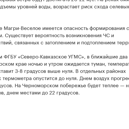
дъемы уровней воды, возрастает риск схода селевы
ке Магри-Веселое имеется опасность формирования 
м. Существует вероятность возникновения ЧС и
твий, связанных с затоплением и подтоплением терр
м ФГБУ «Северо-Кавказское УГМС», в ближайшие два 
рском крае ночью и утром ожидается туман, темпера
тавит 3-8 градусов выше нуля. В отдельных районах
 термометра опустится до нуля. Днем воздух прогре
дусов. На Черноморском побережье будет теплее — н
ов, днем местами до 22 градусов.