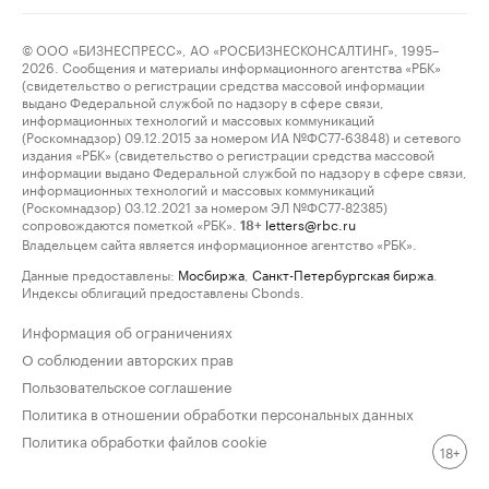
© ООО «БИЗНЕСПРЕСС», АО «РОСБИЗНЕСКОНСАЛТИНГ», 1995–
2026. Сообщения и материалы информационного агентства «РБК»
(свидетельство о регистрации средства массовой информации
выдано Федеральной службой по надзору в сфере связи,
информационных технологий и массовых коммуникаций
(Роскомнадзор) 09.12.2015 за номером ИА №ФС77-63848) и сетевого
издания «РБК» (свидетельство о регистрации средства массовой
информации выдано Федеральной службой по надзору в сфере связи,
информационных технологий и массовых коммуникаций
(Роскомнадзор) 03.12.2021 за номером ЭЛ №ФС77-82385)
сопровождаются пометкой «РБК».
letters@rbc.ru
18+
Владельцем сайта является информационное агентство «РБК».
Данные предоставлены:
Мосбиржа
,
Санкт-Петербургская биржа
.
Индексы облигаций предоставлены Cbonds.
Информация об ограничениях
О соблюдении авторских прав
Пользовательское соглашение
Политика в отношении обработки персональных данных
Политика обработки файлов cookie
18+