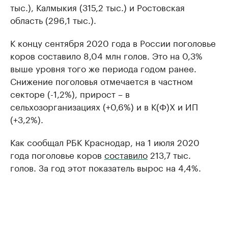
тыс.), Калмыкия (315,2 тыс.) и Ростовская
область (296,1 тыс.).
К концу сентября 2020 года в России поголовье
коров составило 8,04 млн голов. Это на 0,3%
выше уровня того же периода годом ранее.
Снижение поголовья отмечается в частном
секторе (-1,2%), прирост – в
сельхозорганизациях (+0,6%) и в К(Ф)Х и ИП
(+3,2%).
Как сообщал РБК Краснодар, на 1 июля 2020
года поголовье коров
составило
213,7 тыс.
голов. За год этот показатель вырос на 4,4%.