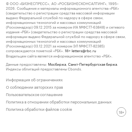
© ООО «БИЗНЕСПРЕСС», АО «РОСБИЗНЕСКОНСАЛТИНГ», 1995–
2026. Сообщения и материалы информационного агентства «РБК»
(свидетельство о регистрации средства массовой информации
выдано Федеральной службой по надзору в сфере связи,
информационных технологий и массовых коммуникаций
(Роскомнадзор) 09.12.2015 за номером ИА №ФС77-63848) и сетевого
издания «РБК» (свидетельство о регистрации средства массовой
информации выдано Федеральной службой по надзору в сфере связи,
информационных технологий и массовых коммуникаций
(Роскомнадзор) 03.12.2021 за номером ЭЛ №ФС77-82385)
сопровождаются пометкой «РБК».
letters@rbc.ru
18+
Владельцем сайта является информационное агентство «РБК».
Данные предоставлены:
Мосбиржа
,
Санкт-Петербургская биржа
.
Индексы облигаций предоставлены Cbonds.
Информация об ограничениях
О соблюдении авторских прав
Пользовательское соглашение
Политика в отношении обработки персональных данных
Политика обработки файлов cookie
18+