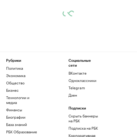
Рубрики
Социальные
сети
Политика
ВКонтакте
Экономика
Одноклассники
Общество
Telegram
Бизнес
Дзен
Технологии и
медиа
Финансы
Подписки
Скрыть баннеры
Биографии
на РБК
База знаний
Подписка на РБК
РБК Образование
Корпоративная