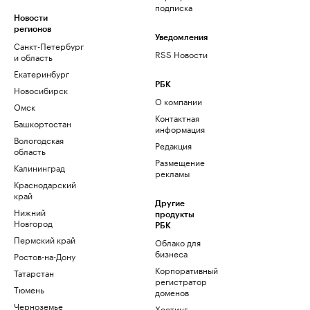
подписка
Новости
регионов
Уведомления
Санкт-Петербург
RSS Новости
и область
Екатеринбург
РБК
Новосибирск
О компании
Омск
Контактная
Башкортостан
информация
Вологодская
Редакция
область
Размещение
Калининград
рекламы
Краснодарский
край
Другие
Нижний
продукты
Новгород
РБК
Пермский край
Облако для
бизнеса
Ростов-на-Дону
Корпоративный
Татарстан
регистратор
Тюмень
доменов
Черноземье
Хостинг