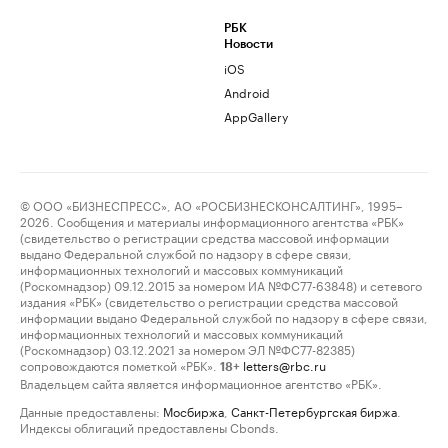
РБК
Новости
iOS
Android
AppGallery
© ООО «БИЗНЕСПРЕСС», АО «РОСБИЗНЕСКОНСАЛТИНГ», 1995–
2026. Сообщения и материалы информационного агентства «РБК»
(свидетельство о регистрации средства массовой информации
выдано Федеральной службой по надзору в сфере связи,
информационных технологий и массовых коммуникаций
(Роскомнадзор) 09.12.2015 за номером ИА №ФС77-63848) и сетевого
издания «РБК» (свидетельство о регистрации средства массовой
информации выдано Федеральной службой по надзору в сфере связи,
информационных технологий и массовых коммуникаций
(Роскомнадзор) 03.12.2021 за номером ЭЛ №ФС77-82385)
сопровождаются пометкой «РБК».
letters@rbc.ru
18+
Владельцем сайта является информационное агентство «РБК».
Данные предоставлены:
Мосбиржа
,
Санкт-Петербургская биржа
.
Индексы облигаций предоставлены Cbonds.