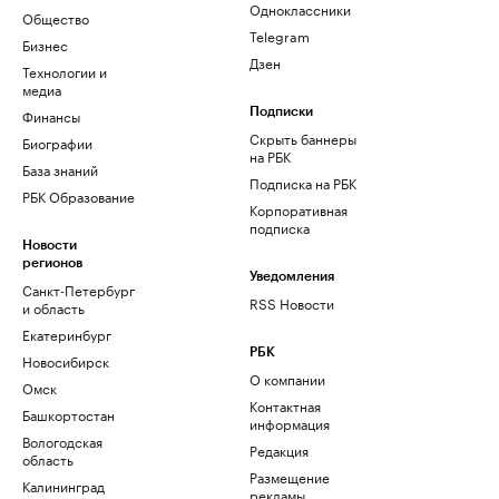
Одноклассники
Общество
Telegram
Бизнес
Дзен
Технологии и
медиа
Финансы
Подписки
Скрыть баннеры
Биографии
на РБК
База знаний
Подписка на РБК
РБК Образование
Корпоративная
подписка
Новости
регионов
Уведомления
Санкт-Петербург
RSS Новости
и область
Екатеринбург
РБК
Новосибирск
О компании
Омск
Контактная
Башкортостан
информация
Вологодская
Редакция
область
Размещение
Калининград
рекламы