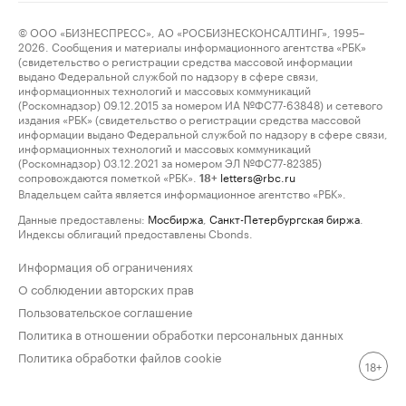
© ООО «БИЗНЕСПРЕСС», АО «РОСБИЗНЕСКОНСАЛТИНГ», 1995–
2026. Сообщения и материалы информационного агентства «РБК»
(свидетельство о регистрации средства массовой информации
выдано Федеральной службой по надзору в сфере связи,
информационных технологий и массовых коммуникаций
(Роскомнадзор) 09.12.2015 за номером ИА №ФС77-63848) и сетевого
издания «РБК» (свидетельство о регистрации средства массовой
информации выдано Федеральной службой по надзору в сфере связи,
информационных технологий и массовых коммуникаций
(Роскомнадзор) 03.12.2021 за номером ЭЛ №ФС77-82385)
сопровождаются пометкой «РБК».
letters@rbc.ru
18+
Владельцем сайта является информационное агентство «РБК».
Данные предоставлены:
Мосбиржа
,
Санкт-Петербургская биржа
.
Индексы облигаций предоставлены Cbonds.
Информация об ограничениях
О соблюдении авторских прав
Пользовательское соглашение
Политика в отношении обработки персональных данных
Политика обработки файлов cookie
18+