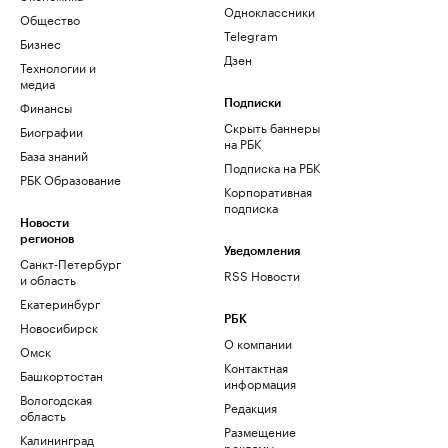
Одноклассники
Общество
Telegram
Бизнес
Дзен
Технологии и
медиа
Финансы
Подписки
Скрыть баннеры
Биографии
на РБК
База знаний
Подписка на РБК
РБК Образование
Корпоративная
подписка
Новости
регионов
Уведомления
Санкт-Петербург
RSS Новости
и область
Екатеринбург
РБК
Новосибирск
О компании
Омск
Контактная
Башкортостан
информация
Вологодская
Редакция
область
Размещение
Калининград
рекламы