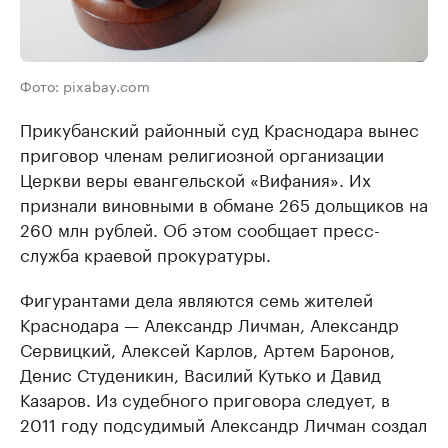
Фото: pixabay.com
Прикубанский районный суд Краснодара вынес
приговор членам религиозной организации
Церкви веры евангельской «Вифания». Их
признали виновными в обмане 265 дольщиков на
260 млн рублей. Об этом сообщает пресс-
служба краевой прокуратуры.
Фигурантами дела являются семь жителей
Краснодара — Александр Личман, Александр
Сервицкий, Алексей Карлов, Артем Баронов,
Денис Студеникин, Василий Кутько и Давид
Казаров. Из судебного приговора следует, в
2011 году подсудимый Александр Личман создал