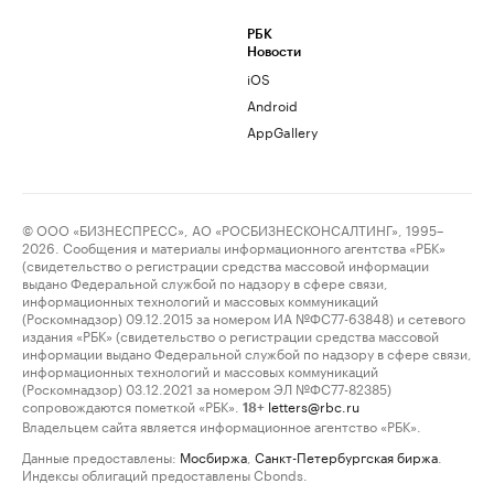
РБК
Новости
iOS
Android
AppGallery
© ООО «БИЗНЕСПРЕСС», АО «РОСБИЗНЕСКОНСАЛТИНГ», 1995–
2026. Сообщения и материалы информационного агентства «РБК»
(свидетельство о регистрации средства массовой информации
выдано Федеральной службой по надзору в сфере связи,
информационных технологий и массовых коммуникаций
(Роскомнадзор) 09.12.2015 за номером ИА №ФС77-63848) и сетевого
издания «РБК» (свидетельство о регистрации средства массовой
информации выдано Федеральной службой по надзору в сфере связи,
информационных технологий и массовых коммуникаций
(Роскомнадзор) 03.12.2021 за номером ЭЛ №ФС77-82385)
сопровождаются пометкой «РБК».
letters@rbc.ru
18+
Владельцем сайта является информационное агентство «РБК».
Данные предоставлены:
Мосбиржа
,
Санкт-Петербургская биржа
.
Индексы облигаций предоставлены Cbonds.