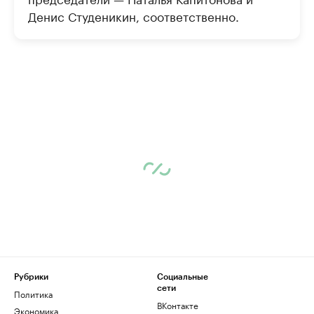
Денис Студеникин, соответственно.
Рубрики
Социальные
сети
Политика
ВКонтакте
Экономика