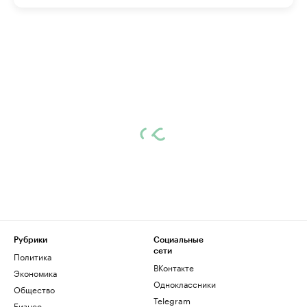
Рубрики
Социальные
сети
Политика
ВКонтакте
Экономика
Одноклассники
Общество
Telegram
Бизнес