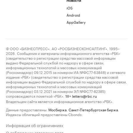
Новости
iOS
Android
AppGallery
© ООО «БИЗНЕСПРЕСС», АО «РОСБИЗНЕСКОНСАЛТИНГ», 1995–
2026. Сообщения и материалы информационного агентства «РБК»
(свидетельство о регистрации средства массовой информации
выдано Федеральной службой по надзору в сфере связи,
информационных технологий и массовых коммуникаций
(Роскомнадзор) 09.12.2015 за номером ИА №ФС77-63848) и сетевого
издания «РБК» (свидетельство о регистрации средства массовой
информации выдано Федеральной службой по надзору в сфере связи,
информационных технологий и массовых коммуникаций
(Роскомнадзор) 03.12.2021 за номером ЭЛ №ФС77-82385)
сопровождаются пометкой «РБК».
letters@rbc.ru
18+
Владельцем сайта является информационное агентство «РБК».
Данные предоставлены:
Мосбиржа
,
Санкт-Петербургская биржа
.
Индексы облигаций предоставлены Cbonds.
Информация об ограничениях
О соблюдении авторских прав