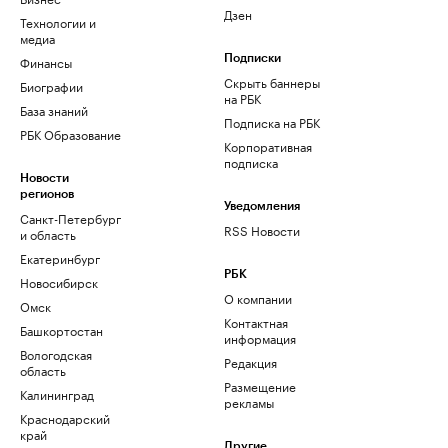
Дзен
Технологии и
медиа
Финансы
Подписки
Скрыть баннеры
Биографии
на РБК
База знаний
Подписка на РБК
РБК Образование
Корпоративная
подписка
Новости
регионов
Уведомления
Санкт-Петербург
RSS Новости
и область
Екатеринбург
РБК
Новосибирск
О компании
Омск
Контактная
Башкортостан
информация
Вологодская
Редакция
область
Размещение
Калининград
рекламы
Краснодарский
край
Другие